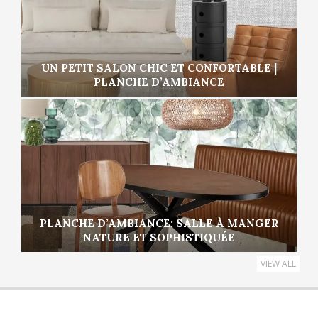
UN PETIT SALON CHIC ET CONFORTABLE |
PLANCHE D’AMBIANCE
PLANCHE D’AMBIANCE: SALLE À MANGER
NATURE ET SOPHISTIQUÉE
VIEW ALL