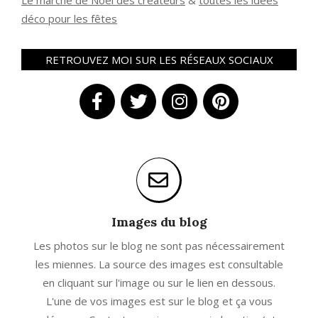
Le marché de Noël des créateurs
&
t
outes les idées
déco pour les fêtes
RETROUVEZ MOI SUR LES RÉSEAUX SOCIAUX
Images du blog
Les photos sur le blog ne sont pas nécessairement
les miennes. La source des images est consultable
en cliquant sur l'image ou sur le lien en dessous.
L'une de vos images est sur le blog et ça vous