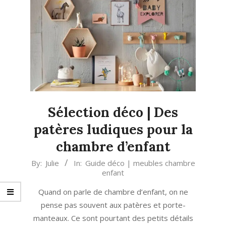
Sélection déco | Des
patères ludiques pour la
chambre d’enfant
2023-
By:
Julie
In:
Guide déco | meubles chambre
enfant
07-
22
Quand on parle de chambre d’enfant, on ne
pense pas souvent aux patères et porte-
manteaux. Ce sont pourtant des petits détails