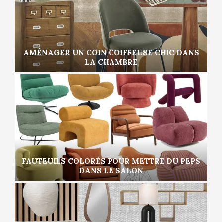
AMÉNAGER UN COIN COIFFEUSE CHIC DANS
LA CHAMBRE
FAUTEUILS COLORÉS POUR METTRE DU PEPS
DANS LE SALON