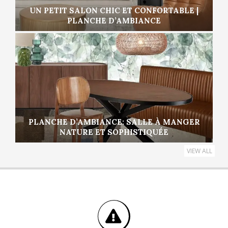
UN PETIT SALON CHIC ET CONFORTABLE |
PLANCHE D’AMBIANCE
PLANCHE D’AMBIANCE: SALLE À MANGER
NATURE ET SOPHISTIQUÉE
VIEW ALL