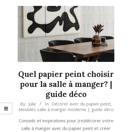
Quel papier peint choisir
pour la salle à manger? |
guide déco
2022-
By:
Julie
In:
Décorer avec du papier peint
,
Meubles salle à manger moderne | guide déco
09-
23
Conseils et inspirations pour (re)décorer votre
salle à manger avec du papier peint et créer