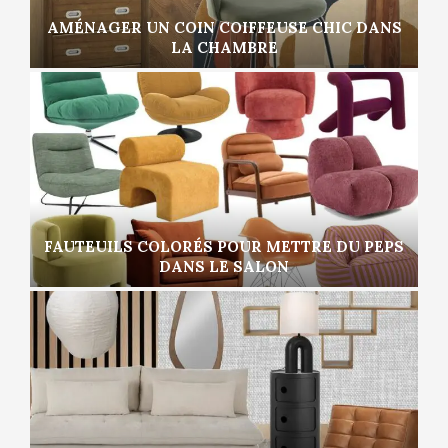
AMÉNAGER UN COIN COIFFEUSE CHIC DANS
LA CHAMBRE
FAUTEUILS COLORÉS POUR METTRE DU PEPS
DANS LE SALON