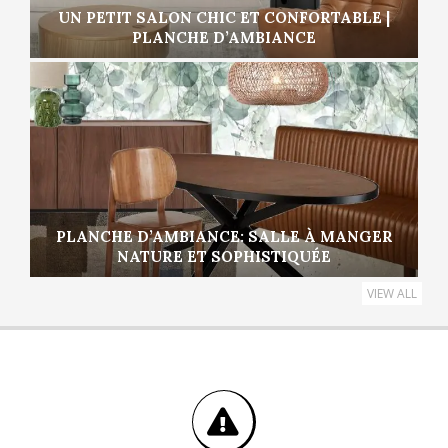
UN PETIT SALON CHIC ET CONFORTABLE |
PLANCHE D’AMBIANCE
PLANCHE D’AMBIANCE: SALLE À MANGER
NATURE ET SOPHISTIQUÉE
VIEW ALL