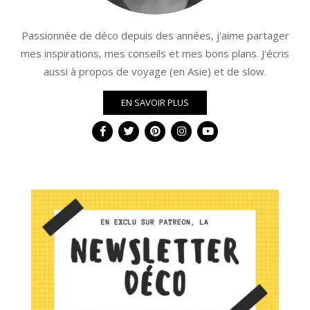
Passionnée de déco depuis des années, j'aime partager
mes inspirations, mes conseils et mes bons plans. J'écris
aussi à propos de voyage (en Asie) et de slow.
EN SAVOIR PLUS