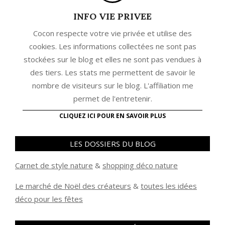
INFO VIE PRIVEE
Cocon respecte votre vie privée et utilise des
cookies. Les informations collectées ne sont pas
stockées sur le blog et elles ne sont pas vendues à
des tiers. Les stats me permettent de savoir le
nombre de visiteurs sur le blog. L'affiliation me
permet de l'entretenir.
CLIQUEZ ICI POUR EN SAVOIR PLUS
LES DOSSIERS DU BLOG
Carnet de style nature
&
shopping déco nature
Le marché de Noël des créateurs
&
t
outes les idées
déco pour les fêtes