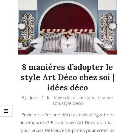
8 manières d’adopter le
style Art Déco chez soi |
idées déco
2024-
By:
Julie
In:
Style déco classique
,
trouver
son style déco
04-
03
Envie de créer une déco à la fois élégante et
intemporelle? Et si le style Art Déco était fait
pour vous? Retrouvez 8 pistes pour créer un