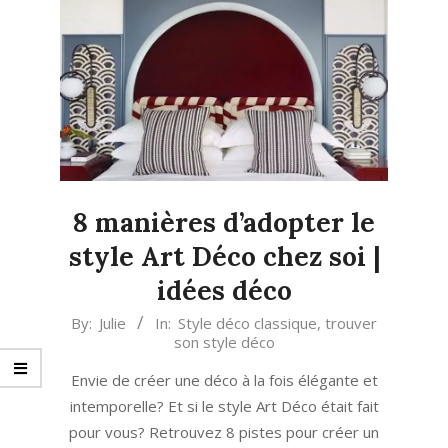
8 manières d’adopter le
style Art Déco chez soi |
idées déco
2024-
By:
Julie
In:
Style déco classique
,
trouver
son style déco
04-
03
Envie de créer une déco à la fois élégante et
intemporelle? Et si le style Art Déco était fait
pour vous? Retrouvez 8 pistes pour créer un