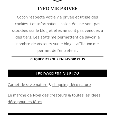
INFO VIE PRIVEE
Cocon respecte votre vie privée et utilise des
cookies. Les informations collectées ne sont pas
stockées sur le blog et elles ne sont pas vendues à
des tiers. Les stats me permettent de savoir le
nombre de visiteurs sur le blog. L'affiliation me
permet de l'entretenir.
CLIQUEZ ICI POUR EN SAVOIR PLUS
LES DOSSIERS DU BLOG
Carnet de style nature
&
shopping déco nature
Le marché de Noël des créateurs
&
t
outes les idées
déco pour les fêtes