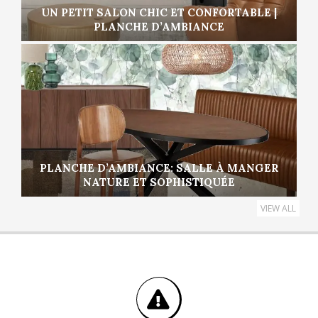
UN PETIT SALON CHIC ET CONFORTABLE |
PLANCHE D’AMBIANCE
PLANCHE D’AMBIANCE: SALLE À MANGER
NATURE ET SOPHISTIQUÉE
VIEW ALL