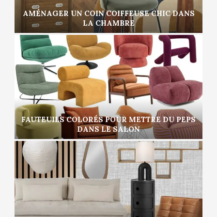
AMÉNAGER UN COIN COIFFEUSE CHIC DANS
LA CHAMBRE
FAUTEUILS COLORÉS POUR METTRE DU PEPS
DANS LE SALON