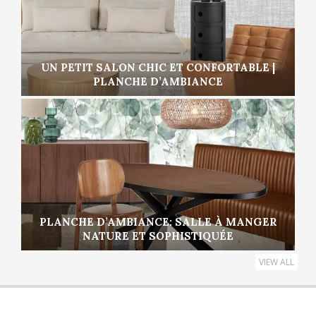
UN PETIT SALON CHIC ET CONFORTABLE |
PLANCHE D’AMBIANCE
PLANCHE D’AMBIANCE: SALLE À MANGER
NATURE ET SOPHISTIQUÉE
VIEW ALL