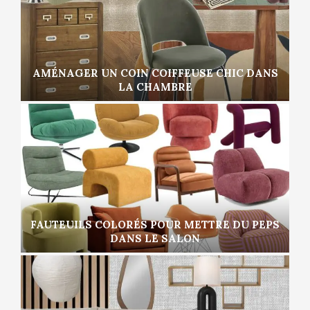
AMÉNAGER UN COIN COIFFEUSE CHIC DANS
LA CHAMBRE
FAUTEUILS COLORÉS POUR METTRE DU PEPS
DANS LE SALON