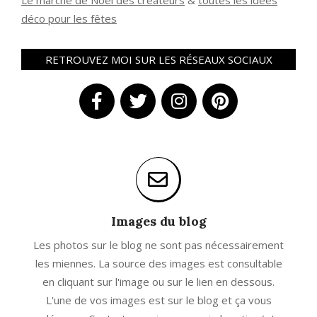
Le marché de Noël des créateurs
&
t
outes les idées
déco pour les fêtes
RETROUVEZ MOI SUR LES RÉSEAUX SOCIAUX
Images du blog
Les photos sur le blog ne sont pas nécessairement
les miennes. La source des images est consultable
en cliquant sur l'image ou sur le lien en dessous.
L'une de vos images est sur le blog et ça vous