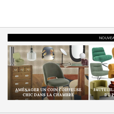
NOUVEA
AMÉNAGER UN COIN COIFFEUSE
FAUTEUIL
CHIC DANS LA CHAMBRE
DU 