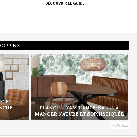
DÉCOUVRIR LE GUIDE
SHOPPING
IC ET
ANCHE
PLANCHE D’AMBIANCE: SALLE À
MANGER NATURE ET SOPHISTIQUÉE
VIEW ALL