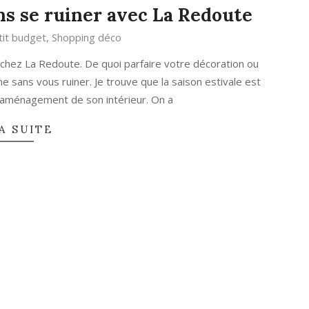
ans se ruiner avec La Redoute
it budget
,
Shopping déco
té chez La Redoute. De quoi parfaire votre décoration ou
ans vous ruiner. Je trouve que la saison estivale est
l’aménagement de son intérieur. On a
A SUITE