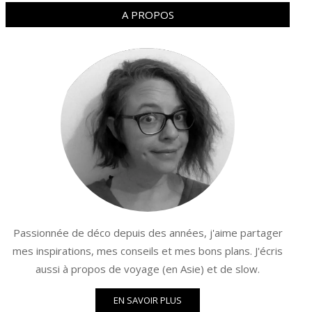
A PROPOS
Passionnée de déco depuis des années, j'aime partager
mes inspirations, mes conseils et mes bons plans. J'écris
aussi à propos de voyage (en Asie) et de slow.
EN SAVOIR PLUS