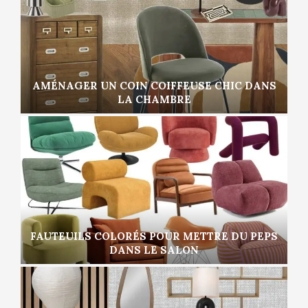
AMÉNAGER UN COIN COIFFEUSE CHIC DANS
LA CHAMBRE
FAUTEUILS COLORÉS POUR METTRE DU PEPS
DANS LE SALON