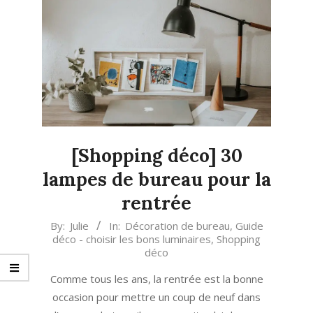
[Shopping déco] 30
lampes de bureau pour la
rentrée
2021-
By:
Julie
In:
Décoration de bureau
,
Guide
déco - choisir les bons luminaires
,
Shopping
08-
déco
17
Comme tous les ans, la rentrée est la bonne
occasion pour mettre un coup de neuf dans