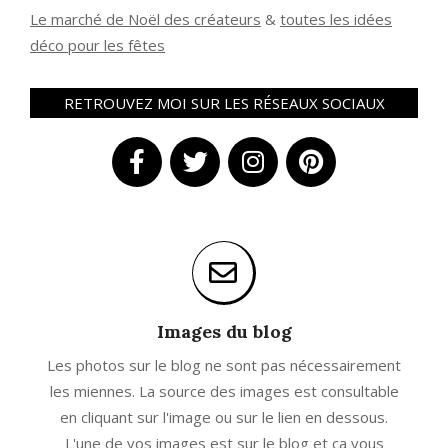
Le marché de Noël des créateurs
&
t
outes les idées
déco pour les fêtes
RETROUVEZ MOI SUR LES RÉSEAUX SOCIAUX
Images du blog
Les photos sur le blog ne sont pas nécessairement
les miennes. La source des images est consultable
en cliquant sur l'image ou sur le lien en dessous.
L'une de vos images est sur le blog et ça vous