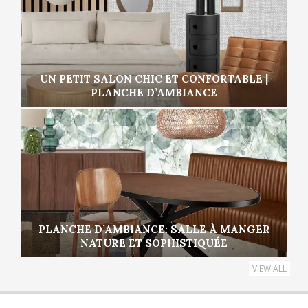
UN PETIT SALON CHIC ET CONFORTABLE |
PLANCHE D’AMBIANCE
PLANCHE D’AMBIANCE: SALLE À MANGER
NATURE ET SOPHISTIQUÉE
VIEW ALL