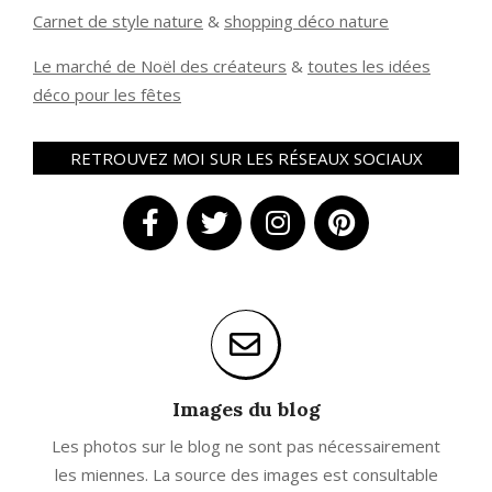
Carnet de style nature
&
shopping déco nature
Le marché de Noël des créateurs
&
t
outes les idées
déco pour les fêtes
RETROUVEZ MOI SUR LES RÉSEAUX SOCIAUX
Images du blog
Les photos sur le blog ne sont pas nécessairement
les miennes. La source des images est consultable