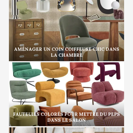
AMÉNAGER UN COIN COIFFEUSE CHIC DANS
LA CHAMBRE
FAUTEUILS COLORÉS POUR METTRE DU PEPS
DANS LE SALON