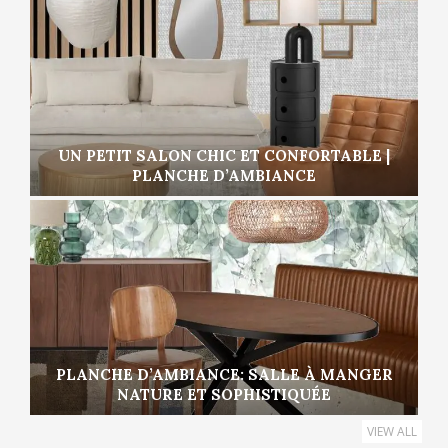
UN PETIT SALON CHIC ET CONFORTABLE |
PLANCHE D’AMBIANCE
PLANCHE D’AMBIANCE: SALLE À MANGER
NATURE ET SOPHISTIQUÉE
VIEW ALL