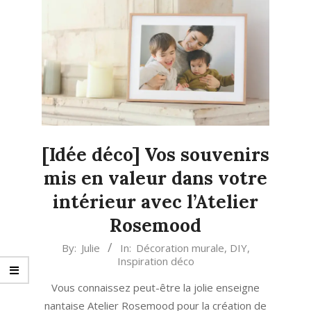
[Idée déco] Vos souvenirs
mis en valeur dans votre
intérieur avec l’Atelier
Rosemood
2021-
By:
Julie
In:
Décoration murale
,
DIY
,
Inspiration déco
04-
20
Vous connaissez peut-être la jolie enseigne
nantaise Atelier Rosemood pour la création de