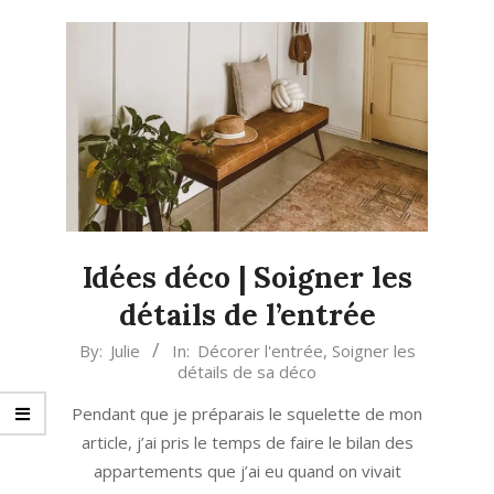
Idées déco | Soigner les
détails de l’entrée
2023-
By:
Julie
In:
Décorer l'entrée
,
Soigner les
détails de sa déco
04-
11
Pendant que je préparais le squelette de mon
article, j’ai pris le temps de faire le bilan des
appartements que j’ai eu quand on vivait