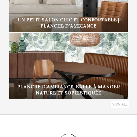
UN PETIT SALON CHIC ET CONFORTABLE |
PLANCHE D’AMBIANCE
PLANCHE D’AMBIANCE: SALLE À MANGER
NATURE ET SOPHISTIQUÉE
VIEW ALL