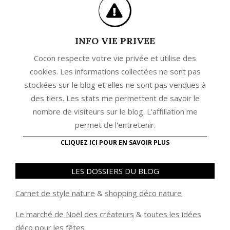
INFO VIE PRIVEE
Cocon respecte votre vie privée et utilise des
cookies. Les informations collectées ne sont pas
stockées sur le blog et elles ne sont pas vendues à
des tiers. Les stats me permettent de savoir le
nombre de visiteurs sur le blog. L'affiliation me
permet de l'entretenir.
CLIQUEZ ICI POUR EN SAVOIR PLUS
LES DOSSIERS DU BLOG
Carnet de style nature
&
shopping déco nature
Le marché de Noël des créateurs
&
t
outes les idées
déco pour les fêtes