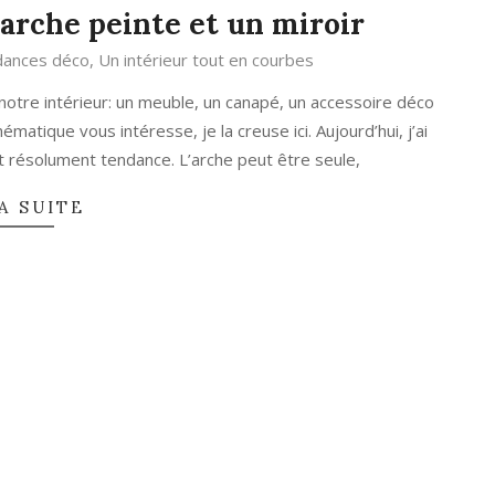
 arche peinte et un miroir
ances déco
,
Un intérieur tout en courbes
otre intérieur: un meuble, un canapé, un accessoire déco
hématique vous intéresse, je la creuse ici. Aujourd’hui, j’ai
st résolument tendance. L’arche peut être seule,
A SUITE