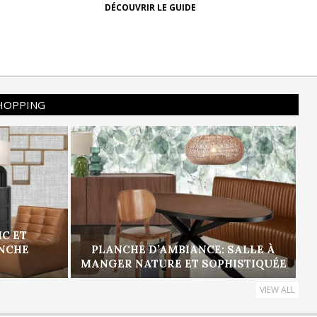
DÉCOUVRIR LE GUIDE
SHOPPING
IC ET
ANCHE
PLANCHE D’AMBIANCE: SALLE À
MANGER NATURE ET SOPHISTIQUÉE
VIEW ALL