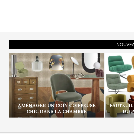
NOUVEA
AMÉNAGER UN COIN COIFFEUSE
FAUTEUIL
CHIC DANS LA CHAMBRE
DU 