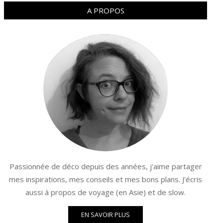
A PROPOS
Passionnée de déco depuis des années, j'aime partager
mes inspirations, mes conseils et mes bons plans. J'écris
aussi à propos de voyage (en Asie) et de slow.
EN SAVOIR PLUS