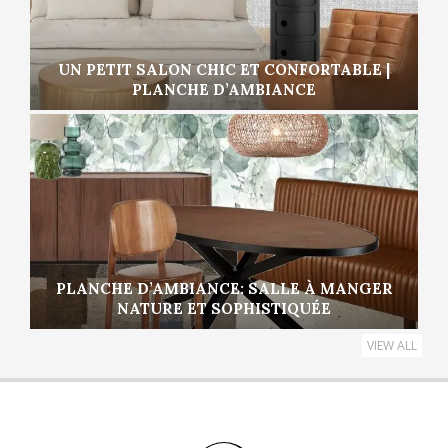
UN PETIT SALON CHIC ET CONFORTABLE |
PLANCHE D’AMBIANCE
PLANCHE D’AMBIANCE: SALLE À MANGER
NATURE ET SOPHISTIQUÉE
VIEW ALL