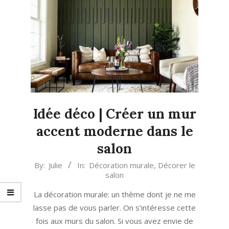
Idée déco | Créer un mur
accent moderne dans le
salon
2023-
By:
Julie
In:
Décoration murale
,
Décorer le
salon
04-
27
La décoration murale: un thème dont je ne me
lasse pas de vous parler. On s’intéresse cette
fois aux murs du salon. Si vous avez envie de