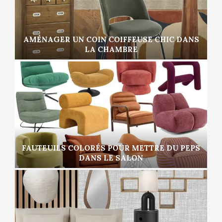
AMÉNAGER UN COIN COIFFEUSE CHIC DANS
LA CHAMBRE
FAUTEUILS COLORÉS POUR METTRE DU PEPS
DANS LE SALON