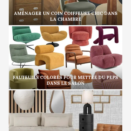
AMÉNAGER UN COIN COIFFEUSE CHIC DANS
LA CHAMBRE
FAUTEUILS COLORÉS POUR METTRE DU PEPS
DANS LE SALON