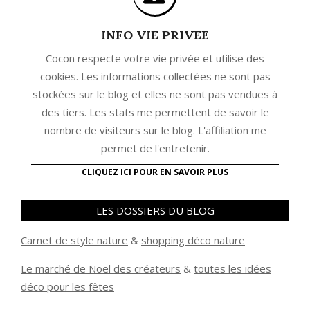
INFO VIE PRIVEE
Cocon respecte votre vie privée et utilise des
cookies. Les informations collectées ne sont pas
stockées sur le blog et elles ne sont pas vendues à
des tiers. Les stats me permettent de savoir le
nombre de visiteurs sur le blog. L'affiliation me
permet de l'entretenir.
CLIQUEZ ICI POUR EN SAVOIR PLUS
LES DOSSIERS DU BLOG
Carnet de style nature
&
shopping déco nature
Le marché de Noël des créateurs
&
t
outes les idées
déco pour les fêtes