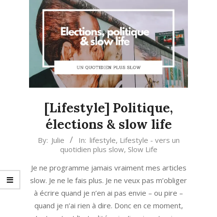
[Lifestyle] Politique,
élections & slow life
2022-
By:
Julie
In:
lifestyle
,
Lifestyle - vers un
quotidien plus slow
,
Slow Life
04-
15
Je ne programme jamais vraiment mes articles
slow. Je ne le fais plus. Je ne veux pas m’obliger
à écrire quand je n’en ai pas envie – ou pire –
quand je n’ai rien à dire. Donc en ce moment,