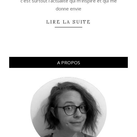
c’est surtout l’actualité qui m’inspire et qui me
donne envie
LIRE LA SUITE
A PROPOS