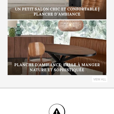
UN PETIT SALON CHIC ET CONFORTABLE |
PLANCHE D’AMBIANCE
PLANCHE D’AMBIANCE: SALLE À MANGER
NATURE ET SOPHISTIQUÉE
VIEW ALL