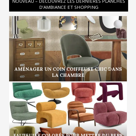
NOUVEAU – DÉCOUVREZ LES DERNIÈRES PLANCHES
D’AMBIANCE ET SHOPPING
AMÉNAGER UN COIN COIFFEUSE CHIC DANS
LA CHAMBRE
FAUTEUILS COLORÉS POUR METTRE DU PEPS