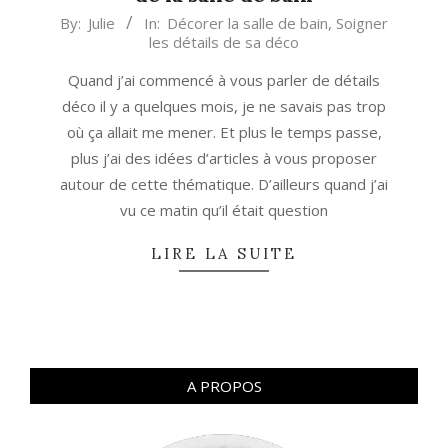
2022-
By:
Julie
In:
Décorer la salle de bain
,
Soigner
les détails de sa déco
06-
08
Quand j’ai commencé à vous parler de détails
déco il y a quelques mois, je ne savais pas trop
où ça allait me mener. Et plus le temps passe,
plus j’ai des idées d’articles à vous proposer
autour de cette thématique. D’ailleurs quand j’ai
vu ce matin qu’il était question
LIRE LA SUITE
A PROPOS