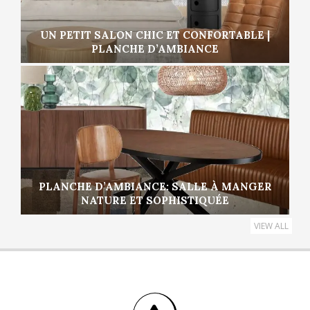
UN PETIT SALON CHIC ET CONFORTABLE |
PLANCHE D’AMBIANCE
PLANCHE D’AMBIANCE: SALLE À MANGER
NATURE ET SOPHISTIQUÉE
VIEW ALL