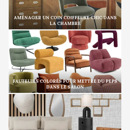
AMÉNAGER UN COIN COIFFEUSE CHIC DANS
LA CHAMBRE
FAUTEUILS COLORÉS POUR METTRE DU PEPS
DANS LE SALON