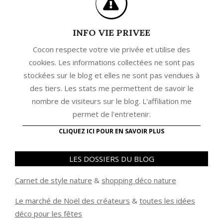
INFO VIE PRIVEE
Cocon respecte votre vie privée et utilise des
cookies. Les informations collectées ne sont pas
stockées sur le blog et elles ne sont pas vendues à
des tiers. Les stats me permettent de savoir le
nombre de visiteurs sur le blog. L'affiliation me
permet de l'entretenir.
CLIQUEZ ICI POUR EN SAVOIR PLUS
LES DOSSIERS DU BLOG
Carnet de style nature
&
shopping déco nature
Le marché de Noël des créateurs
&
t
outes les idées
déco pour les fêtes