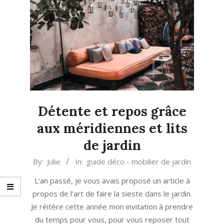
Détente et repos grâce
aux méridiennes et lits
de jardin
2022-
By:
Julie
In:
guide déco - mobilier de jardin
06-
L’an passé, je vous avais proposé un article à
04
propos de l’art de faire la sieste dans le jardin.
Je réitère cette année mon invitation à prendre
du temps pour vous, pour vous reposer tout