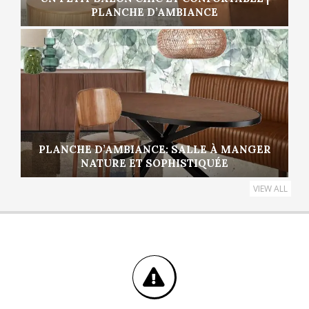
PLANCHE D’AMBIANCE
PLANCHE D’AMBIANCE: SALLE À MANGER
NATURE ET SOPHISTIQUÉE
VIEW ALL