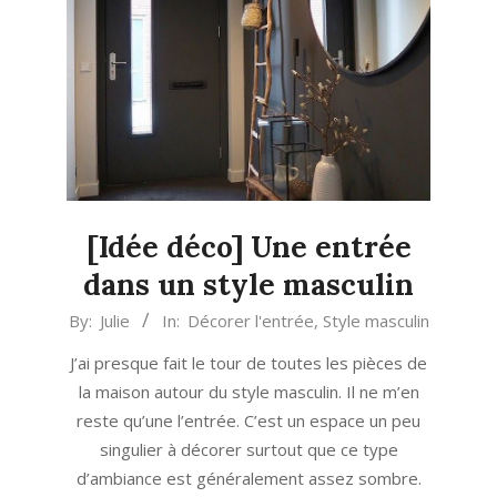
[Idée déco] Une entrée
dans un style masculin
2022-
By:
Julie
In:
Décorer l'entrée
,
Style masculin
01-
J’ai presque fait le tour de toutes les pièces de
11
la maison autour du style masculin. Il ne m’en
reste qu’une l’entrée. C’est un espace un peu
singulier à décorer surtout que ce type
d’ambiance est généralement assez sombre.