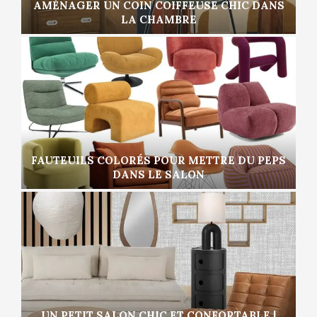
AMÉNAGER UN COIN COIFFEUSE CHIC DANS
LA CHAMBRE
FAUTEUILS COLORÉS POUR METTRE DU PEPS
DANS LE SALON
UN PETIT SALON CHIC ET CONFORTABLE |