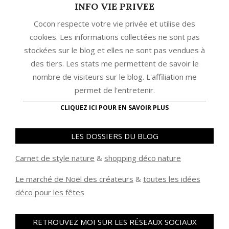
INFO VIE PRIVEE
Cocon respecte votre vie privée et utilise des
cookies. Les informations collectées ne sont pas
stockées sur le blog et elles ne sont pas vendues à
des tiers. Les stats me permettent de savoir le
nombre de visiteurs sur le blog. L'affiliation me
permet de l'entretenir.
CLIQUEZ ICI POUR EN SAVOIR PLUS
LES DOSSIERS DU BLOG
Carnet de style nature
&
shopping déco nature
Le marché de Noël des créateurs
&
t
outes les idées
déco pour les fêtes
RETROUVEZ MOI SUR LES RÉSEAUX SOCIAUX