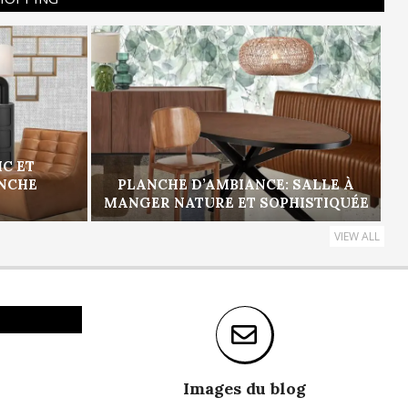
IC ET
ANCHE
PLANCHE D’AMBIANCE: SALLE À
MANGER NATURE ET SOPHISTIQUÉE
VIEW ALL
Images du blog