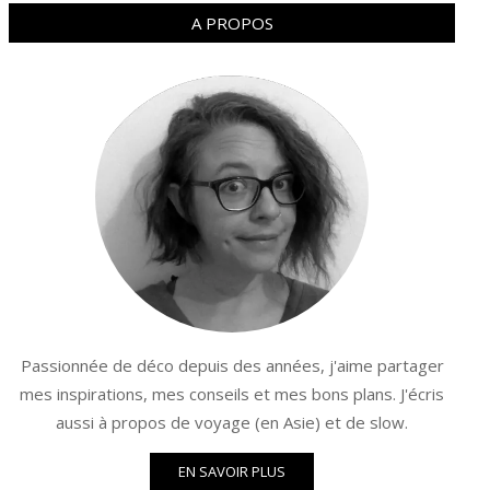
A PROPOS
Passionnée de déco depuis des années, j'aime partager
mes inspirations, mes conseils et mes bons plans. J'écris
aussi à propos de voyage (en Asie) et de slow.
EN SAVOIR PLUS