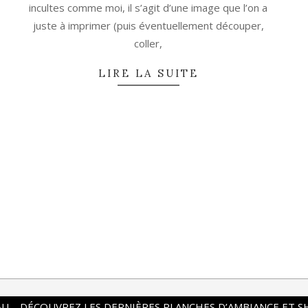
incultes comme moi, il s’agit d’une image que l’on a
juste à imprimer (puis éventuellement découper,
coller,
LIRE LA SUITE
U – DÉCOUVREZ LES DERNIÈRES PLANCHES D’AMBIANCE ET 