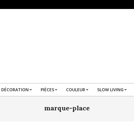
DÉCORATION
PIÈCES
COULEUR
SLOW LIVING
Primary
Navigation
marque-place
Menu