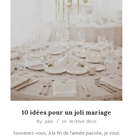
10 idées pour un joli mariage
2014-
By:
Julie
In:
Archive déco
02-
Souvenez-vous, à la fin de l’année passée, je vous
04