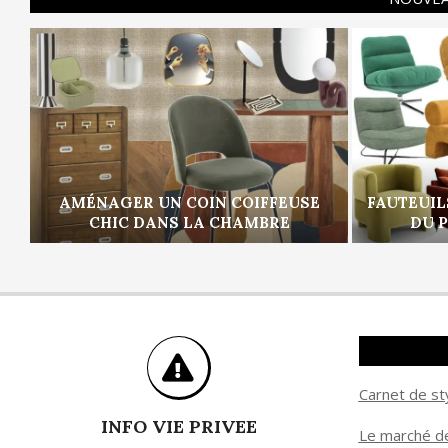
AMÉNAGER UN COIN COIFFEUSE
FAUTEUIL
CHIC DANS LA CHAMBRE
DU 
Carnet de st
INFO VIE PRIVEE
Le marché de