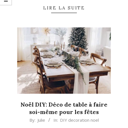
LIRE LA SUITE
Noël DIY: Déco de table à faire
soi-même pour les fêtes
2020-
By:
Julie
In:
DIY decoration noel
12-