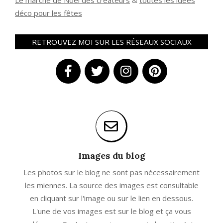
Le marché de Noël des créateurs
&
t
outes les idées
déco pour les fêtes
RETROUVEZ MOI SUR LES RÉSEAUX SOCIAUX
Images du blog
Les photos sur le blog ne sont pas nécessairement
les miennes. La source des images est consultable
en cliquant sur l'image ou sur le lien en dessous.
L'une de vos images est sur le blog et ça vous