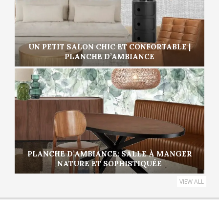
UN PETIT SALON CHIC ET CONFORTABLE |
PLANCHE D’AMBIANCE
PLANCHE D’AMBIANCE: SALLE À MANGER
NATURE ET SOPHISTIQUÉE
VIEW ALL