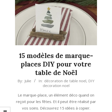
15 modèles de marque-
places DIY pour votre
table de Noël
2025-
By:
Julie
In:
décoration de table noel
,
DIY
decoration noel
11-
19
Le marque-place, un élément déco quand on
reçoit pour les fêtes. Et il peut être réalisé par
vos soins. Découvrez 15 idées à copier.