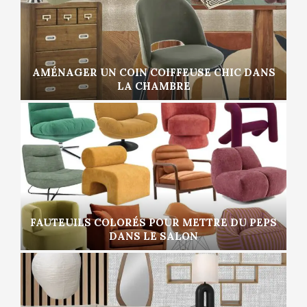
AMÉNAGER UN COIN COIFFEUSE CHIC DANS
LA CHAMBRE
FAUTEUILS COLORÉS POUR METTRE DU PEPS
DANS LE SALON