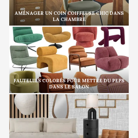
AMÉNAGER UN COIN COIFFEUSE CHIC DANS
LA CHAMBRE
FAUTEUILS COLORÉS POUR METTRE DU PEPS
DANS LE SALON