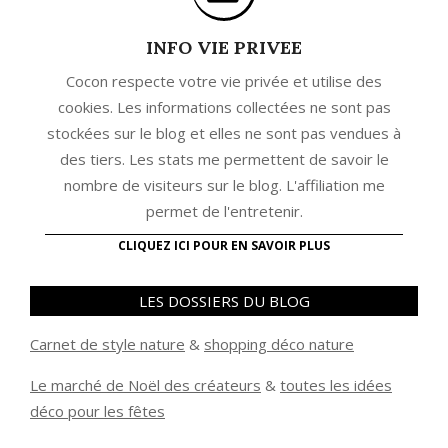
INFO VIE PRIVEE
Cocon respecte votre vie privée et utilise des
cookies. Les informations collectées ne sont pas
stockées sur le blog et elles ne sont pas vendues à
des tiers. Les stats me permettent de savoir le
nombre de visiteurs sur le blog. L'affiliation me
permet de l'entretenir.
CLIQUEZ ICI POUR EN SAVOIR PLUS
LES DOSSIERS DU BLOG
Carnet de style nature
&
shopping déco nature
Le marché de Noël des créateurs
&
t
outes les idées
déco pour les fêtes