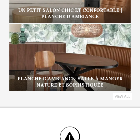
UN PETIT SALON CHIC ET CONFORTABLE |
PLANCHE D’AMBIANCE
PLANCHE D’AMBIANCE: SALLE À MANGER
NATURE ET SOPHISTIQUÉE
VIEW ALL