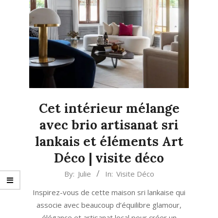
Cet intérieur mélange
avec brio artisanat sri
lankais et éléments Art
Déco | visite déco
2024-
By:
Julie
In:
Visite Déco
02-
Inspirez-vous de cette maison sri lankaise qui
08
associe avec beaucoup d’équilibre glamour,
élégance et artisanat local pour créer un