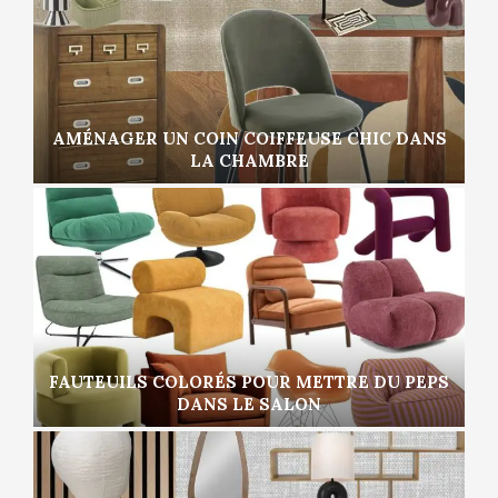
AMÉNAGER UN COIN COIFFEUSE CHIC DANS
LA CHAMBRE
FAUTEUILS COLORÉS POUR METTRE DU PEPS
DANS LE SALON