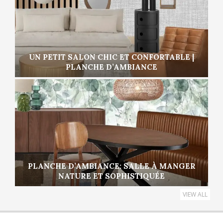
UN PETIT SALON CHIC ET CONFORTABLE |
PLANCHE D’AMBIANCE
PLANCHE D’AMBIANCE: SALLE À MANGER
NATURE ET SOPHISTIQUÉE
VIEW ALL