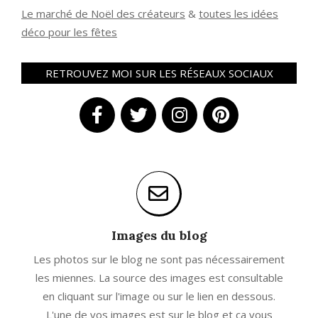
Le marché de Noël des créateurs
&
t
outes les idées
déco pour les fêtes
RETROUVEZ MOI SUR LES RÉSEAUX SOCIAUX
Images du blog
Les photos sur le blog ne sont pas nécessairement
les miennes. La source des images est consultable
en cliquant sur l'image ou sur le lien en dessous.
L'une de vos images est sur le blog et ça vous