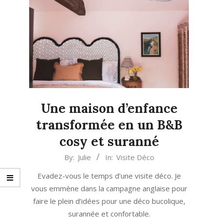
Une maison d’enfance
transformée en un B&B
cosy et suranné
2024-
By:
Julie
In:
Visite Déco
09-
Evadez-vous le temps d’une visite déco. Je
05
vous emmène dans la campagne anglaise pour
faire le plein d’idées pour une déco bucolique,
surannée et confortable.