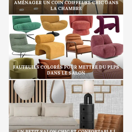
AMÉNAGER UN COIN COIFFEUSE CHIC DANS
LA CHAMBRE
FAUTEUILS COLORÉS POUR METTRE DU PEPS
DANS LE SALON
UN PETIT SALON CHIC ET CONFORTABLE |