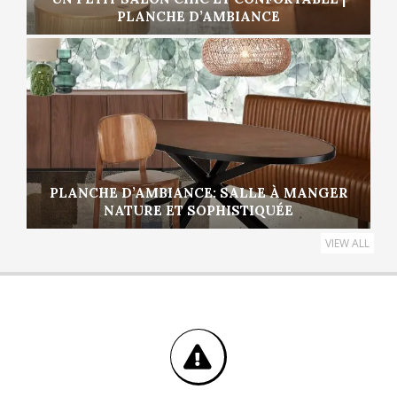
PLANCHE D’AMBIANCE
PLANCHE D’AMBIANCE: SALLE À MANGER
NATURE ET SOPHISTIQUÉE
VIEW ALL