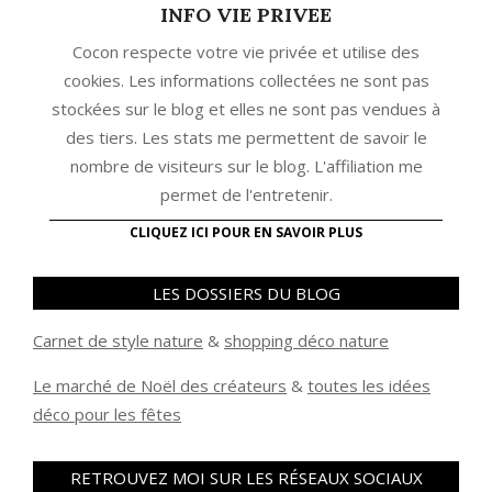
INFO VIE PRIVEE
Cocon respecte votre vie privée et utilise des
cookies. Les informations collectées ne sont pas
stockées sur le blog et elles ne sont pas vendues à
des tiers. Les stats me permettent de savoir le
nombre de visiteurs sur le blog. L'affiliation me
permet de l'entretenir.
CLIQUEZ ICI POUR EN SAVOIR PLUS
LES DOSSIERS DU BLOG
Carnet de style nature
&
shopping déco nature
Le marché de Noël des créateurs
&
t
outes les idées
déco pour les fêtes
RETROUVEZ MOI SUR LES RÉSEAUX SOCIAUX