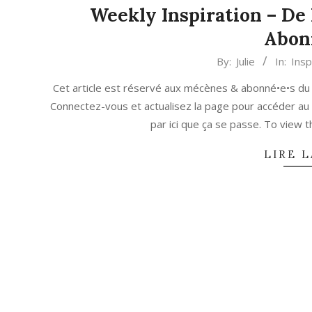
Weekly Inspiration – De l
Abon
2021-
By:
Julie
In:
Insp
04-
Cet article est réservé aux mécènes & abonné•e•s du
26
Connectez-vous et actualisez la page pour accéder au
par ici que ça se passe. To view
LIRE L