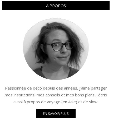
A PROPOS
Passionnée de déco depuis des années, j'aime partager
mes inspirations, mes conseils et mes bons plans. J'écris
aussi à propos de voyage (en Asie) et de slow.
EN SAVOIR PLUS