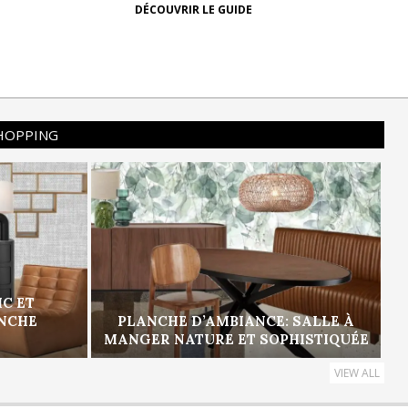
DÉCOUVRIR LE GUIDE
SHOPPING
IC ET
ANCHE
PLANCHE D’AMBIANCE: SALLE À
MANGER NATURE ET SOPHISTIQUÉE
VIEW ALL