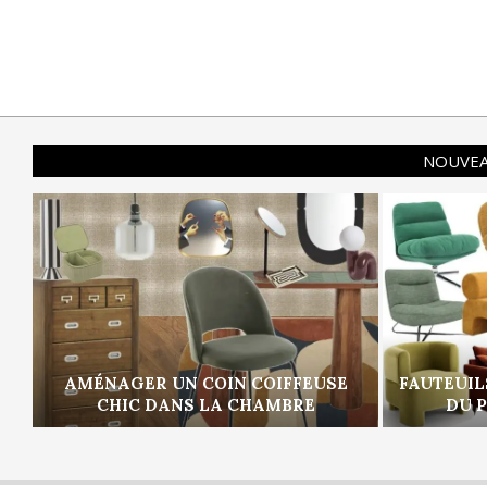
NOUVEA
AMÉNAGER UN COIN COIFFEUSE
FAUTEUIL
CHIC DANS LA CHAMBRE
DU 