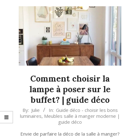
Comment choisir la
lampe à poser sur le
buffet? | guide déco
2022-
By:
Julie
In:
Guide déco - choisir les bons
luminaires
,
Meubles salle à manger moderne |
12-
guide déco
14
Envie de parfaire la déco de la salle à manger?