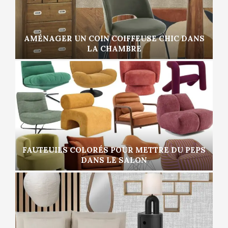
AMÉNAGER UN COIN COIFFEUSE CHIC DANS
LA CHAMBRE
FAUTEUILS COLORÉS POUR METTRE DU PEPS
DANS LE SALON