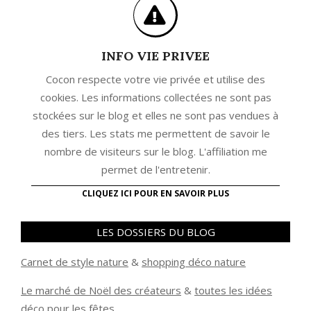
INFO VIE PRIVEE
Cocon respecte votre vie privée et utilise des
cookies. Les informations collectées ne sont pas
stockées sur le blog et elles ne sont pas vendues à
des tiers. Les stats me permettent de savoir le
nombre de visiteurs sur le blog. L'affiliation me
permet de l'entretenir.
CLIQUEZ ICI POUR EN SAVOIR PLUS
LES DOSSIERS DU BLOG
Carnet de style nature
&
shopping déco nature
Le marché de Noël des créateurs
&
t
outes les idées
déco pour les fêtes