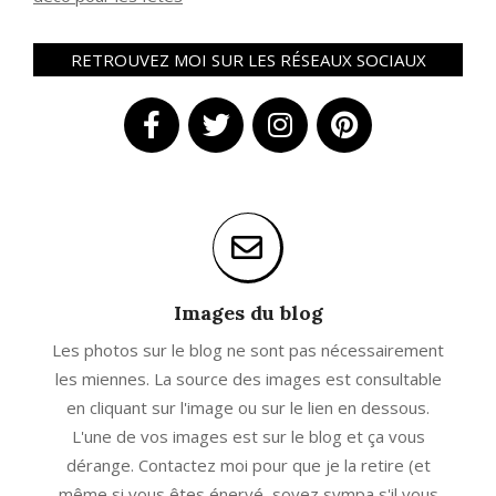
RETROUVEZ MOI SUR LES RÉSEAUX SOCIAUX
Images du blog
Les photos sur le blog ne sont pas nécessairement
les miennes. La source des images est consultable
en cliquant sur l'image ou sur le lien en dessous.
L'une de vos images est sur le blog et ça vous
dérange. Contactez moi pour que je la retire (et
même si vous êtes énervé, soyez sympa s'il vous