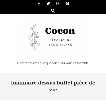
Skip
to
Search
content
COCON
Décorer et créer un quotidien qui vous ressemble
|
Primary
DÉCORATION
luminaire dessus buffet pièce de
Navigation
&
Menu
vie
SLOW
LIVING