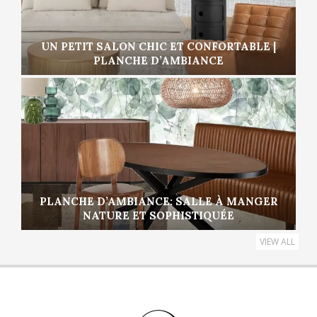
UN PETIT SALON CHIC ET CONFORTABLE |
PLANCHE D’AMBIANCE
PLANCHE D’AMBIANCE: SALLE À MANGER
NATURE ET SOPHISTIQUÉE
VIEW ALL