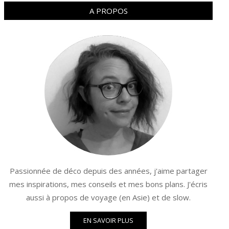
A PROPOS
Passionnée de déco depuis des années, j'aime partager
mes inspirations, mes conseils et mes bons plans. J'écris
aussi à propos de voyage (en Asie) et de slow.
EN SAVOIR PLUS