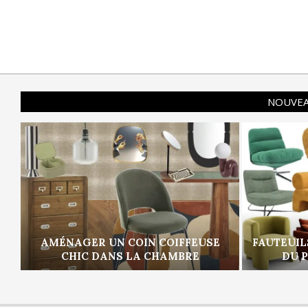
NOUVEA
AMÉNAGER UN COIN COIFFEUSE
FAUTEUIL
CHIC DANS LA CHAMBRE
DU 