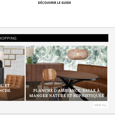
DÉCOUVRIR LE GUIDE
SHOPPING
IC ET
ANCHE
PLANCHE D’AMBIANCE: SALLE À
MANGER NATURE ET SOPHISTIQUÉE
VIEW ALL