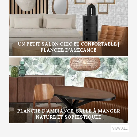
UN PETIT SALON CHIC ET CONFORTABLE |
PLANCHE D’AMBIANCE
PLANCHE D’AMBIANCE: SALLE À MANGER
NATURE ET SOPHISTIQUÉE
VIEW ALL