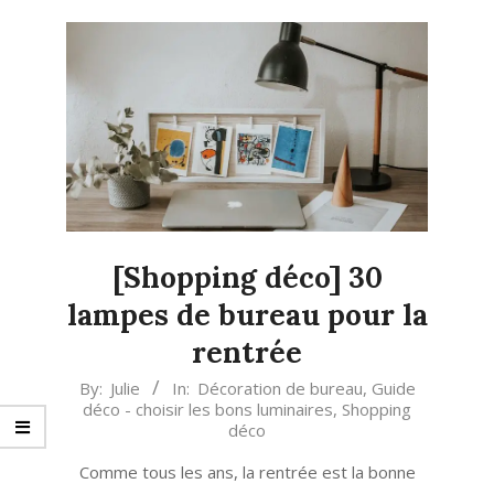
[Shopping déco] 30
lampes de bureau pour la
rentrée
2021-
By:
Julie
In:
Décoration de bureau
,
Guide
déco - choisir les bons luminaires
,
Shopping
08-
déco
17
Comme tous les ans, la rentrée est la bonne