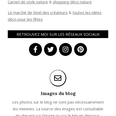
Carnet de style nature
&
shopping déco nature
Le marché de Noël des créateurs
&
t
outes les idées
déco pour les fêtes
RETROUVEZ MOI SUR LES RÉSEAUX SOCIAUX
Images du blog
Les photos sur le blog ne sont pas nécessairement
les miennes. La source des images est consultable
en cliquant sur l'image ou sur le lien en dessous.