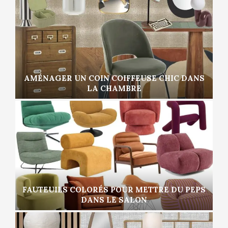
AMÉNAGER UN COIN COIFFEUSE CHIC DANS
LA CHAMBRE
FAUTEUILS COLORÉS POUR METTRE DU PEPS
DANS LE SALON