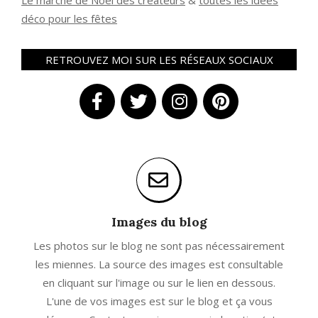
Le marché de Noël des créateurs
&
t
outes les idées
déco pour les fêtes
RETROUVEZ MOI SUR LES RÉSEAUX SOCIAUX
Images du blog
Les photos sur le blog ne sont pas nécessairement
les miennes. La source des images est consultable
en cliquant sur l'image ou sur le lien en dessous.
L'une de vos images est sur le blog et ça vous