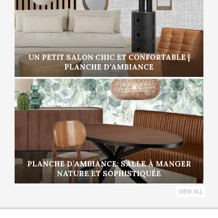
UN PETIT SALON CHIC ET CONFORTABLE |
PLANCHE D’AMBIANCE
PLANCHE D’AMBIANCE: SALLE À MANGER
NATURE ET SOPHISTIQUÉE
VIEW ALL