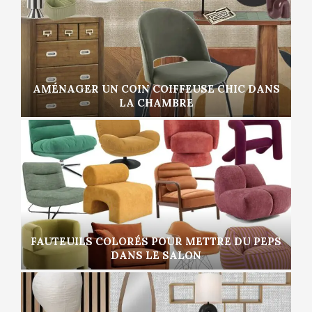
AMÉNAGER UN COIN COIFFEUSE CHIC DANS
LA CHAMBRE
FAUTEUILS COLORÉS POUR METTRE DU PEPS
DANS LE SALON