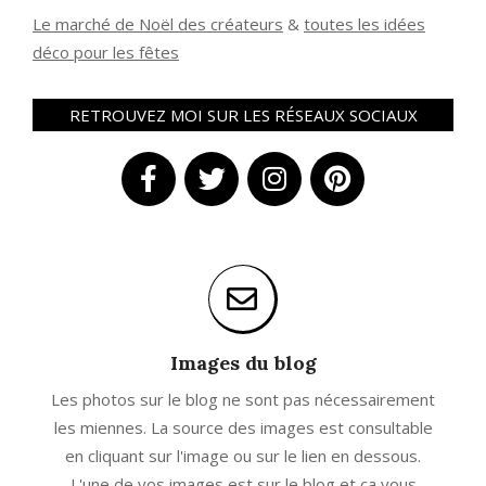
Le marché de Noël des créateurs
&
t
outes les idées
déco pour les fêtes
RETROUVEZ MOI SUR LES RÉSEAUX SOCIAUX
Images du blog
Les photos sur le blog ne sont pas nécessairement
les miennes. La source des images est consultable
en cliquant sur l'image ou sur le lien en dessous.
L'une de vos images est sur le blog et ça vous