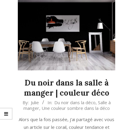
Du noir dans la salle à
manger | couleur déco
2019-
By:
Julie
In:
Du noir dans la déco
,
Salle à
manger
,
Une couleur sombre dans la déco
05-
15
Alors que la fois passée, j’ai partagé avec vous
un article sur le corail, couleur tendance et