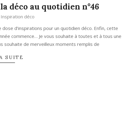
la déco au quotidien n°46
Inspiration déco
dose d’inspirations pour un quotidien déco. Enfin, cette
e année commence… Je vous souhaite à toutes et à tous une
us souhaite de merveilleux moments remplis de
A SUITE