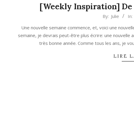
[Weekly Inspiration] De 
2022-
By:
Julie
In:
01-
Une nouvelle semaine commence, et, voici une nouvelle 
03
semaine, je devrais peut-être plus écrire: une nouvell
très bonne année. Comme tous les ans, je vo
LIRE L