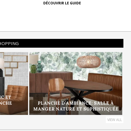
DÉCOUVRIR LE GUIDE
SHOPPING
IC ET
ANCHE
PLANCHE D’AMBIANCE: SALLE À
MANGER NATURE ET SOPHISTIQUÉE
VIEW ALL