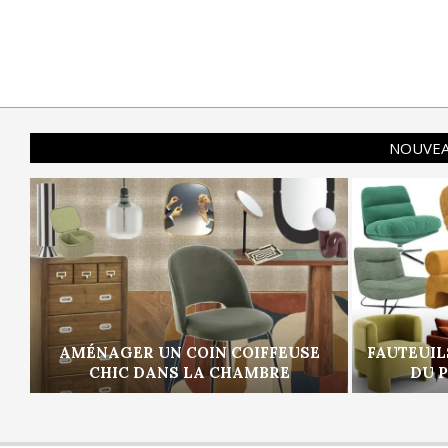
NOUVEA
AMÉNAGER UN COIN COIFFEUSE
FAUTEUIL
CHIC DANS LA CHAMBRE
DU 