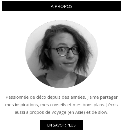
A PROPOS
Passionnée de déco depuis des années, j'aime partager
mes inspirations, mes conseils et mes bons plans. J'écris
aussi à propos de voyage (en Asie) et de slow.
EN SAVOIR PLUS