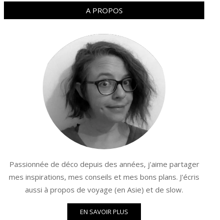
A PROPOS
Passionnée de déco depuis des années, j'aime partager
mes inspirations, mes conseils et mes bons plans. J'écris
aussi à propos de voyage (en Asie) et de slow.
EN SAVOIR PLUS