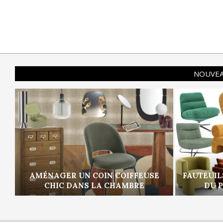
NOUVEA
AMÉNAGER UN COIN COIFFEUSE
FAUTEUIL
CHIC DANS LA CHAMBRE
DU 