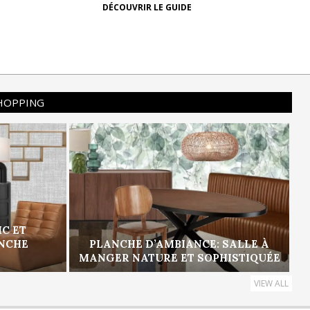
DÉCOUVRIR LE GUIDE
SHOPPING
IC ET
ANCHE
PLANCHE D’AMBIANCE: SALLE À
MANGER NATURE ET SOPHISTIQUÉE
VIEW ALL