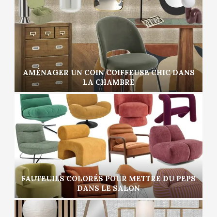
AMÉNAGER UN COIN COIFFEUSE CHIC DANS
LA CHAMBRE
FAUTEUILS COLORÉS POUR METTRE DU PEPS
DANS LE SALON