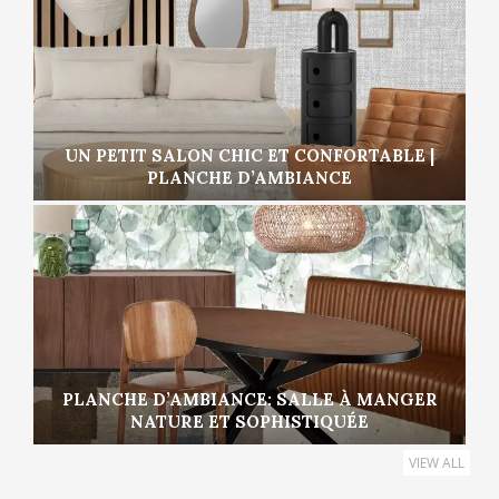
UN PETIT SALON CHIC ET CONFORTABLE |
PLANCHE D’AMBIANCE
PLANCHE D’AMBIANCE: SALLE À MANGER
NATURE ET SOPHISTIQUÉE
VIEW ALL