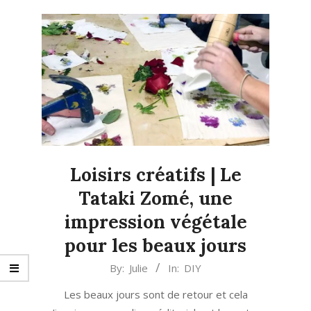
Loisirs créatifs | Le
Tataki Zomé, une
impression végétale
pour les beaux jours
2023-
By:
Julie
In:
DIY
05-
Les beaux jours sont de retour et cela
21