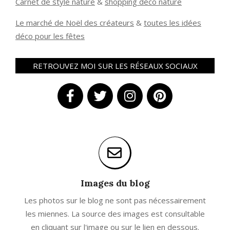
Carnet de style nature
&
shopping déco nature
Le marché de Noël des créateurs
&
t
outes les idées
déco pour les fêtes
RETROUVEZ MOI SUR LES RÉSEAUX SOCIAUX
Images du blog
Les photos sur le blog ne sont pas nécessairement
les miennes. La source des images est consultable
en cliquant sur l'image ou sur le lien en dessous.