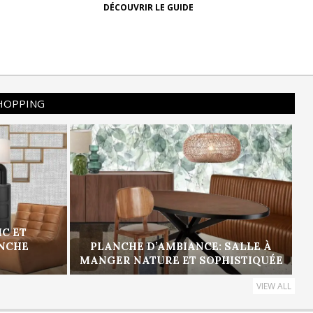
DÉCOUVRIR LE GUIDE
SHOPPING
IC ET
ANCHE
PLANCHE D’AMBIANCE: SALLE À
MANGER NATURE ET SOPHISTIQUÉE
VIEW ALL