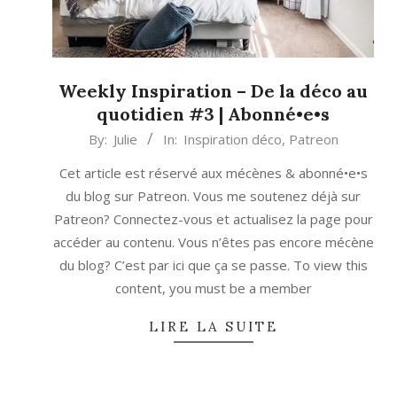
Weekly Inspiration – De la déco au
quotidien #3 | Abonné•e•s
2021-
By:
Julie
In:
Inspiration déco
,
Patreon
03-
Cet article est réservé aux mécènes & abonné•e•s
01
du blog sur Patreon. Vous me soutenez déjà sur
Patreon? Connectez-vous et actualisez la page pour
accéder au contenu. Vous n’êtes pas encore mécène
du blog? C’est par ici que ça se passe. To view this
content, you must be a member
LIRE LA SUITE