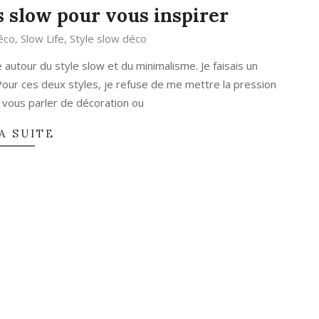
s slow pour vous inspirer
éco
,
Slow Life
,
Style slow déco
 autour du style slow et du minimalisme. Je faisais un
 Pour ces deux styles, je refuse de me mettre la pression
r vous parler de décoration ou
A SUITE