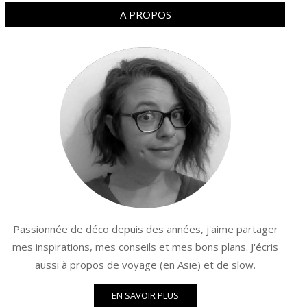
A PROPOS
Passionnée de déco depuis des années, j'aime partager
mes inspirations, mes conseils et mes bons plans. J'écris
aussi à propos de voyage (en Asie) et de slow.
EN SAVOIR PLUS