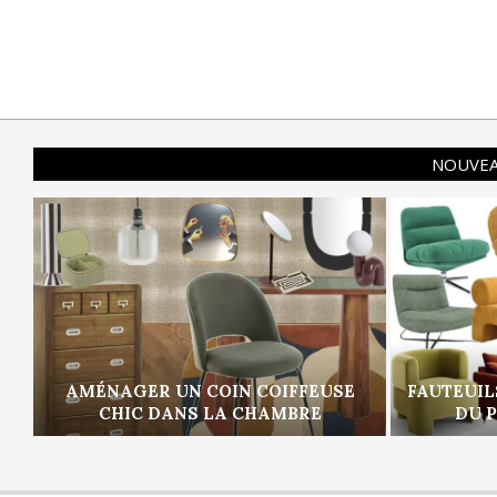
NOUVEA
AMÉNAGER UN COIN COIFFEUSE
FAUTEUIL
CHIC DANS LA CHAMBRE
DU 