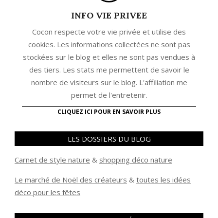
INFO VIE PRIVEE
Cocon respecte votre vie privée et utilise des
cookies. Les informations collectées ne sont pas
stockées sur le blog et elles ne sont pas vendues à
des tiers. Les stats me permettent de savoir le
nombre de visiteurs sur le blog. L'affiliation me
permet de l'entretenir.
CLIQUEZ ICI POUR EN SAVOIR PLUS
LES DOSSIERS DU BLOG
Carnet de style nature
&
shopping déco nature
Le marché de Noël des créateurs
&
t
outes les idées
déco pour les fêtes