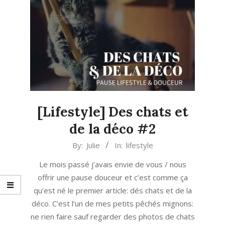
[Lifestyle] Des chats et
de la déco #2
2021-
By:
Julie
In:
lifestyle
02-
Le mois passé j’avais envie de vous / nous
27
offrir une pause douceur et c’est comme ça
qu’est né le premier article: dés chats et de la
déco. C’est l’un de mes petits pêchés mignons:
ne rien faire sauf regarder des photos de chats