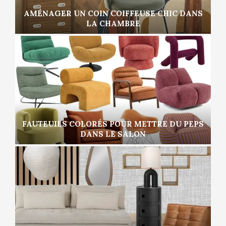
AMÉNAGER UN COIN COIFFEUSE CHIC DANS
LA CHAMBRE
FAUTEUILS COLORÉS POUR METTRE DU PEPS
DANS LE SALON