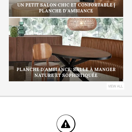
UN PETIT SALON CHIC ET CONFORTABLE |
PLANCHE D’AMBIANCE
PLANCHE D’AMBIANCE: SALLE À MANGER
NATURE ET SOPHISTIQUÉE
VIEW ALL