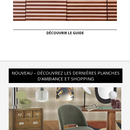
DÉCOUVRIR LE GUIDE
NOUVEAU – DÉCOUVREZ LES DERNIÈRES PLANCHES
D’AMBIANCE ET SHOPPING