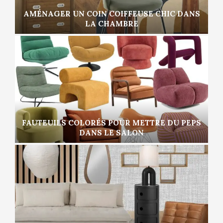
AMÉNAGER UN COIN COIFFEUSE CHIC DANS
LA CHAMBRE
FAUTEUILS COLORÉS POUR METTRE DU PEPS
DANS LE SALON