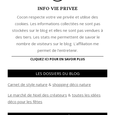
INFO VIE PRIVEE
Cocon respecte votre vie privée et utilise des
cookies. Les informations collectées ne sont pas
stockées sur le blog et elles ne sont pas vendues à
des tiers. Les stats me permettent de savoir le
nombre de visiteurs sur le blog. L'affiliation me
permet de l'entretenir.
CLIQUEZ ICI POUR EN SAVOIR PLUS
LES DOSSIERS DU BLOG
Carnet de style nature
&
shopping déco nature
Le marché de Noël des créateurs
&
t
outes les idées
déco pour les fêtes