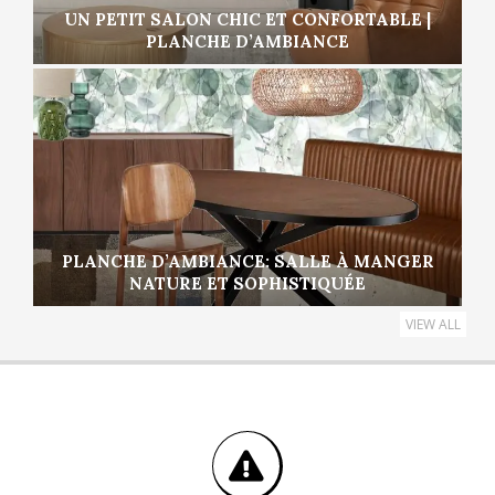
UN PETIT SALON CHIC ET CONFORTABLE |
PLANCHE D’AMBIANCE
PLANCHE D’AMBIANCE: SALLE À MANGER
NATURE ET SOPHISTIQUÉE
VIEW ALL