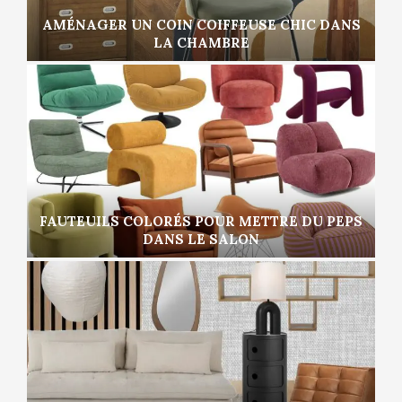
AMÉNAGER UN COIN COIFFEUSE CHIC DANS
LA CHAMBRE
FAUTEUILS COLORÉS POUR METTRE DU PEPS
DANS LE SALON