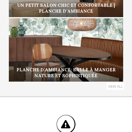
UN PETIT SALON CHIC ET CONFORTABLE |
PLANCHE D’AMBIANCE
PLANCHE D’AMBIANCE: SALLE À MANGER
NATURE ET SOPHISTIQUÉE
VIEW ALL