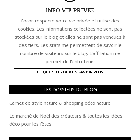
INFO VIE PRIVEE
Cocon respecte votre vie privée et utilise des
cookies. Les informations collectées ne sont pas
stockées sur le blog et elles ne sont pas vendues à
des tiers. Les stats me permettent de savoir le
nombre de visiteurs sur le blog. L'affiliation me
permet de l'entretenir.
CLIQUEZ ICI POUR EN SAVOIR PLUS
LES DOSSIERS DU BLOG
Carnet de style nature
&
shopping déco nature
Le marché de Noël des créateurs
&
t
outes les idées
déco pour les fêtes