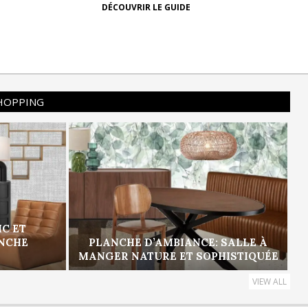
DÉCOUVRIR LE GUIDE
SHOPPING
IC ET
ANCHE
PLANCHE D’AMBIANCE: SALLE À
MANGER NATURE ET SOPHISTIQUÉE
VIEW ALL