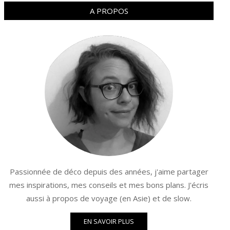
A PROPOS
Passionnée de déco depuis des années, j'aime partager
mes inspirations, mes conseils et mes bons plans. J'écris
aussi à propos de voyage (en Asie) et de slow.
EN SAVOIR PLUS