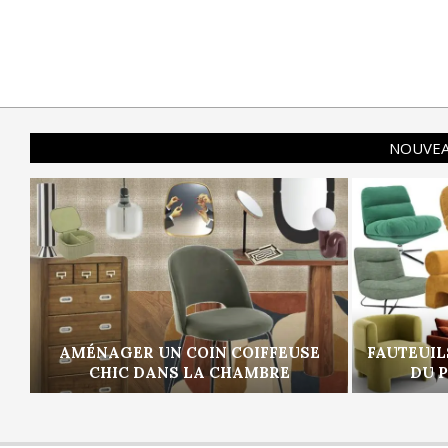
NOUVEA
AMÉNAGER UN COIN COIFFEUSE
FAUTEUIL
CHIC DANS LA CHAMBRE
DU 