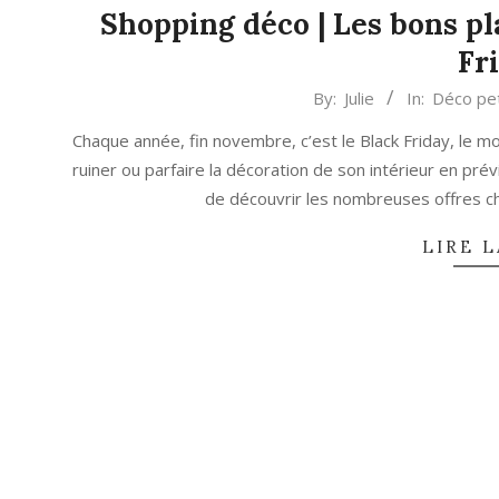
Shopping déco | Les bons pl
Fr
2023-
By:
Julie
In:
Déco pet
11-
Chaque année, fin novembre, c’est le Black Friday, le
16
ruiner ou parfaire la décoration de son intérieur en prév
de découvrir les nombreuses offres c
LIRE L