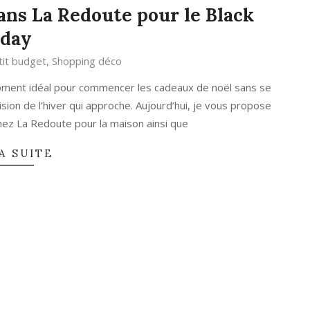
ans La Redoute pour le Black
iday
it budget
,
Shopping déco
 moment idéal pour commencer les cadeaux de noël sans se
ision de l’hiver qui approche. Aujourd’hui, je vous propose
hez La Redoute pour la maison ainsi que
A SUITE