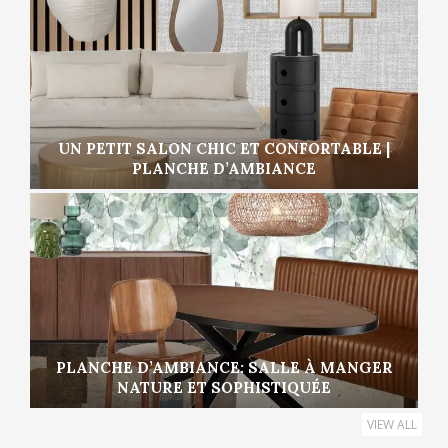
UN PETIT SALON CHIC ET CONFORTABLE |
PLANCHE D’AMBIANCE
PLANCHE D’AMBIANCE: SALLE À MANGER
NATURE ET SOPHISTIQUÉE
VIEW ALL