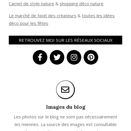
Carnet de style nature
&
shopping déco nature
Le marché de Noël des créateurs
&
t
outes les idées
déco pour les fêtes
RETROUVEZ MOI SUR LES RÉSEAUX SOCIAUX
Images du blog
Les photos sur le blog ne sont pas nécessairement
les miennes. La source des images est consultable