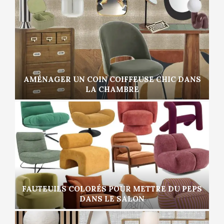
AMÉNAGER UN COIN COIFFEUSE CHIC DANS
LA CHAMBRE
FAUTEUILS COLORÉS POUR METTRE DU PEPS
DANS LE SALON