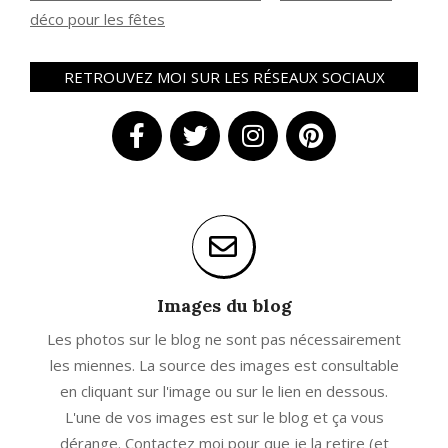
déco pour les fêtes
RETROUVEZ MOI SUR LES RÉSEAUX SOCIAUX
Images du blog
Les photos sur le blog ne sont pas nécessairement
les miennes. La source des images est consultable
en cliquant sur l'image ou sur le lien en dessous.
L'une de vos images est sur le blog et ça vous
dérange. Contactez moi pour que je la retire (et