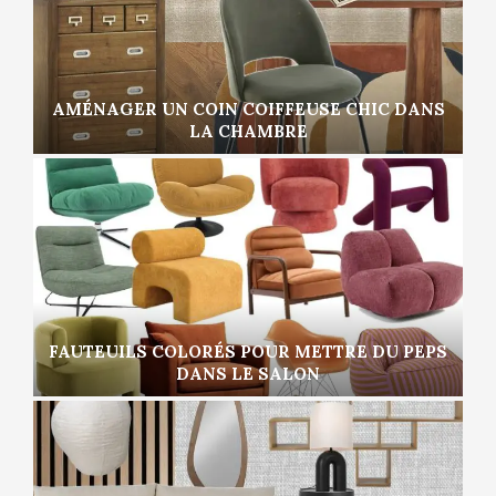
AMÉNAGER UN COIN COIFFEUSE CHIC DANS
LA CHAMBRE
FAUTEUILS COLORÉS POUR METTRE DU PEPS
DANS LE SALON