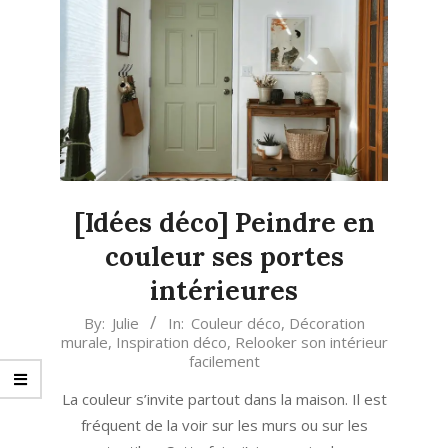
[Idées déco] Peindre en
couleur ses portes
intérieures
2023-
By:
Julie
In:
Couleur déco
,
Décoration
murale
,
Inspiration déco
,
Relooker son intérieur
01-
facilement
04
La couleur s’invite partout dans la maison. Il est
fréquent de la voir sur les murs ou sur les