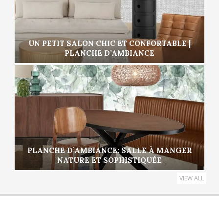
UN PETIT SALON CHIC ET CONFORTABLE |
PLANCHE D’AMBIANCE
PLANCHE D’AMBIANCE: SALLE À MANGER
NATURE ET SOPHISTIQUÉE
VIEW ALL