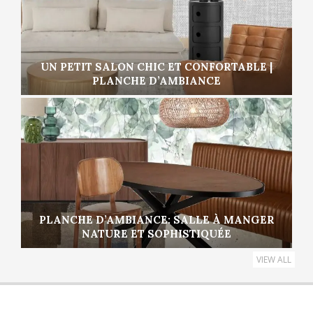
UN PETIT SALON CHIC ET CONFORTABLE |
PLANCHE D’AMBIANCE
PLANCHE D’AMBIANCE: SALLE À MANGER
NATURE ET SOPHISTIQUÉE
VIEW ALL