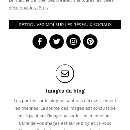
Le marché de Noël des créateurs
&
t
outes les idées
déco pour les fêtes
RETROUVEZ MOI SUR LES RÉSEAUX SOCIAUX
Images du blog
Les photos sur le blog ne sont pas nécessairement
les miennes. La source des images est consultable
en cliquant sur l'image ou sur le lien en dessous.
L'une de vos images est sur le blog et ça vous