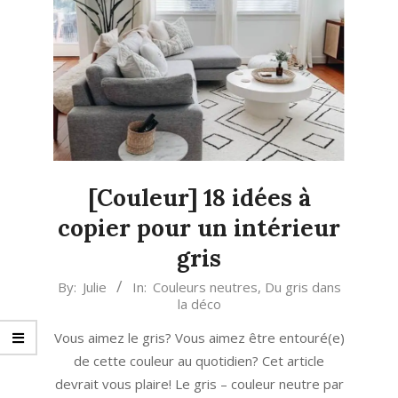
[Couleur] 18 idées à
copier pour un intérieur
gris
2021-
By:
Julie
In:
Couleurs neutres
,
Du gris dans
la déco
01-
07
Vous aimez le gris? Vous aimez être entouré(e)
de cette couleur au quotidien? Cet article
devrait vous plaire! Le gris – couleur neutre par