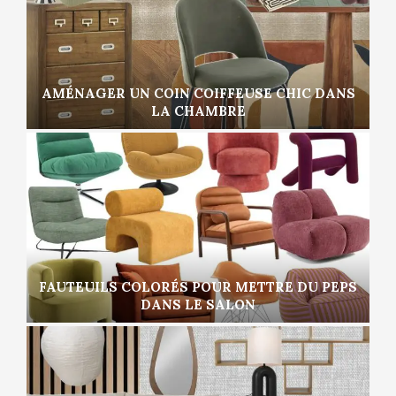
AMÉNAGER UN COIN COIFFEUSE CHIC DANS
LA CHAMBRE
FAUTEUILS COLORÉS POUR METTRE DU PEPS
DANS LE SALON