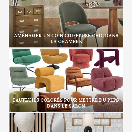
AMÉNAGER UN COIN COIFFEUSE CHIC DANS
LA CHAMBRE
FAUTEUILS COLORÉS POUR METTRE DU PEPS
DANS LE SALON