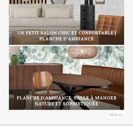
UN PETIT SALON CHIC ET CONFORTABLE |
PLANCHE D’AMBIANCE
PLANCHE D’AMBIANCE: SALLE À MANGER
NATURE ET SOPHISTIQUÉE
VIEW ALL