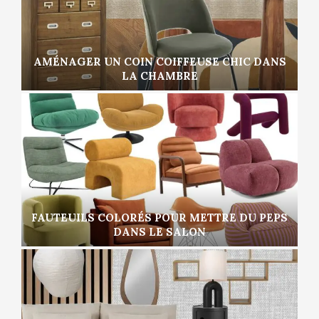
AMÉNAGER UN COIN COIFFEUSE CHIC DANS
LA CHAMBRE
FAUTEUILS COLORÉS POUR METTRE DU PEPS
DANS LE SALON