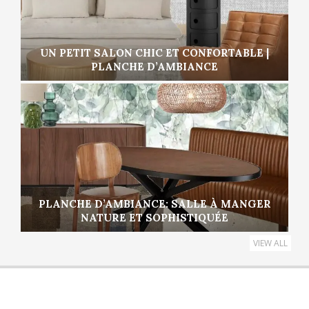
UN PETIT SALON CHIC ET CONFORTABLE |
PLANCHE D’AMBIANCE
PLANCHE D’AMBIANCE: SALLE À MANGER
NATURE ET SOPHISTIQUÉE
VIEW ALL