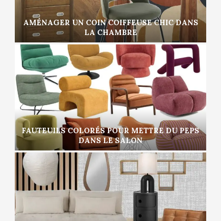
AMÉNAGER UN COIN COIFFEUSE CHIC DANS
LA CHAMBRE
FAUTEUILS COLORÉS POUR METTRE DU PEPS
DANS LE SALON