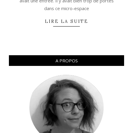
avait une entrée. Il y avait bien trop de portes
dans ce micro-espace
LIRE LA SUITE
A PROPOS