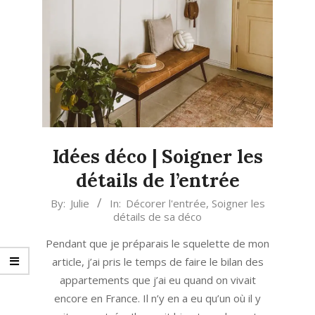
Idées déco | Soigner les
détails de l’entrée
2023-
By:
Julie
In:
Décorer l'entrée
,
Soigner les
détails de sa déco
04-
11
Pendant que je préparais le squelette de mon
article, j’ai pris le temps de faire le bilan des
appartements que j’ai eu quand on vivait
encore en France. Il n’y en a eu qu’un où il y