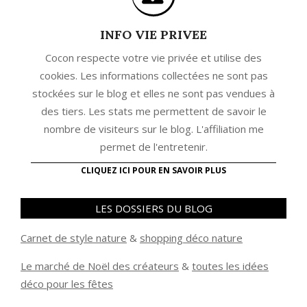
INFO VIE PRIVEE
Cocon respecte votre vie privée et utilise des
cookies. Les informations collectées ne sont pas
stockées sur le blog et elles ne sont pas vendues à
des tiers. Les stats me permettent de savoir le
nombre de visiteurs sur le blog. L'affiliation me
permet de l'entretenir.
CLIQUEZ ICI POUR EN SAVOIR PLUS
LES DOSSIERS DU BLOG
Carnet de style nature
&
shopping déco nature
Le marché de Noël des créateurs
&
t
outes les idées
déco pour les fêtes