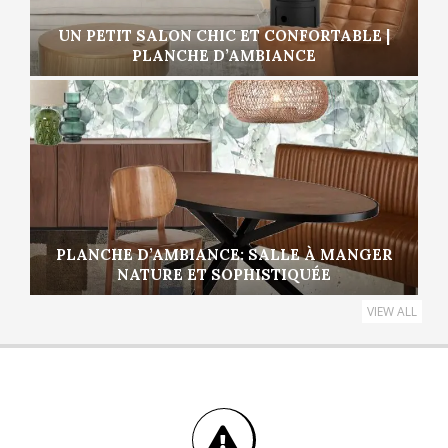
UN PETIT SALON CHIC ET CONFORTABLE |
PLANCHE D’AMBIANCE
PLANCHE D’AMBIANCE: SALLE À MANGER
NATURE ET SOPHISTIQUÉE
VIEW ALL