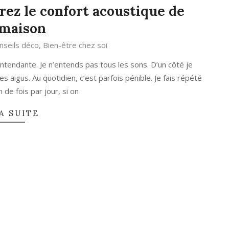
rez le confort acoustique de
 maison
nseils déco
,
Bien-être chez soi
tendante. Je n’entends pas tous les sons. D’un côté je
s aigus. Au quotidien, c’est parfois pénible. Je fais répété
 de fois par jour, si on
A SUITE