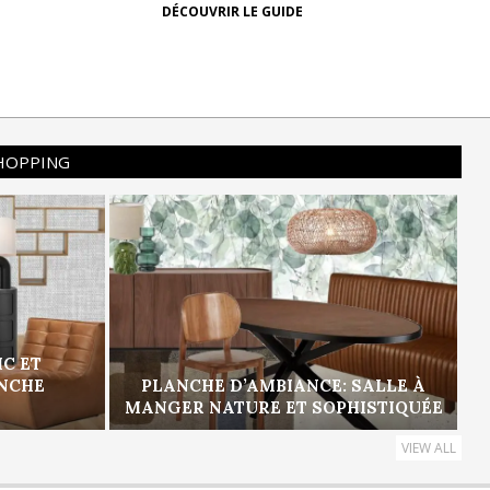
DÉCOUVRIR LE GUIDE
SHOPPING
IC ET
ANCHE
PLANCHE D’AMBIANCE: SALLE À
MANGER NATURE ET SOPHISTIQUÉE
VIEW ALL