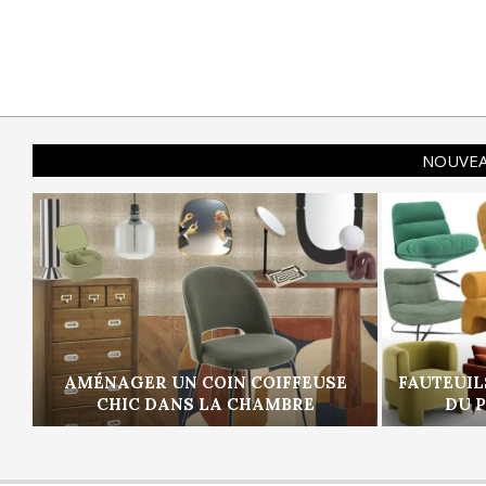
NOUVEA
AMÉNAGER UN COIN COIFFEUSE
FAUTEUIL
CHIC DANS LA CHAMBRE
DU 