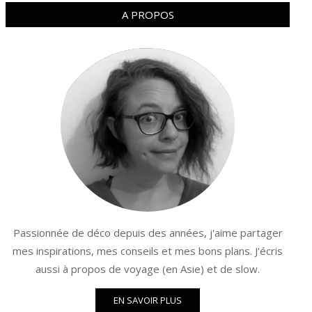
A PROPOS
Passionnée de déco depuis des années, j'aime partager
mes inspirations, mes conseils et mes bons plans. J'écris
aussi à propos de voyage (en Asie) et de slow.
EN SAVOIR PLUS