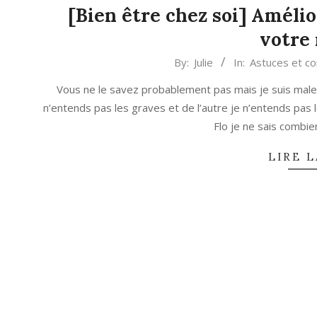
[Bien être chez soi] Amélio
votre
2019-
By:
Julie
In:
Astuces et co
06-
Vous ne le savez probablement pas mais je suis malen
21
n’entends pas les graves et de l’autre je n’entends pas le
Flo je ne sais combien
LIRE L