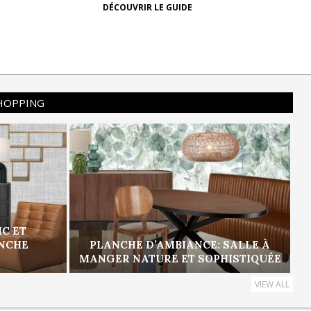
DÉCOUVRIR LE GUIDE
SHOPPING
IC ET
ANCHE
PLANCHE D’AMBIANCE: SALLE À
MANGER NATURE ET SOPHISTIQUÉE
VIEW ALL