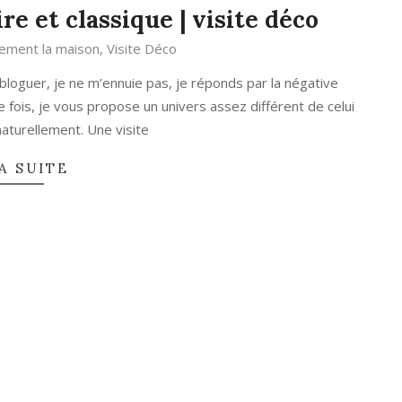
re et classique | visite déco
lement la maison
,
Visite Déco
oguer, je ne m’ennuie pas, je réponds par la négative
te fois, je vous propose un univers assez différent de celui
naturellement. Une visite
A SUITE