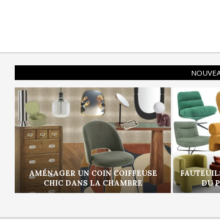
NOUVEA
AMÉNAGER UN COIN COIFFEUSE
FAUTEUIL
CHIC DANS LA CHAMBRE
DU 