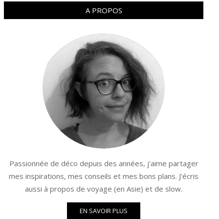
A PROPOS
Passionnée de déco depuis des années, j'aime partager
mes inspirations, mes conseils et mes bons plans. J'écris
aussi à propos de voyage (en Asie) et de slow.
EN SAVOIR PLUS