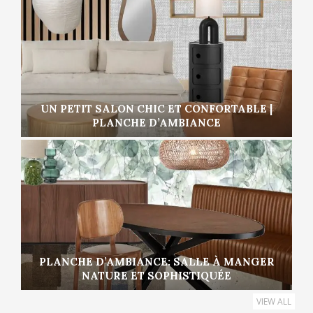
UN PETIT SALON CHIC ET CONFORTABLE |
PLANCHE D’AMBIANCE
PLANCHE D’AMBIANCE: SALLE À MANGER
NATURE ET SOPHISTIQUÉE
VIEW ALL