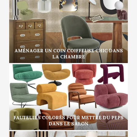
AMÉNAGER UN COIN COIFFEUSE CHIC DANS
LA CHAMBRE
FAUTEUILS COLORÉS POUR METTRE DU PEPS
DANS LE SALON