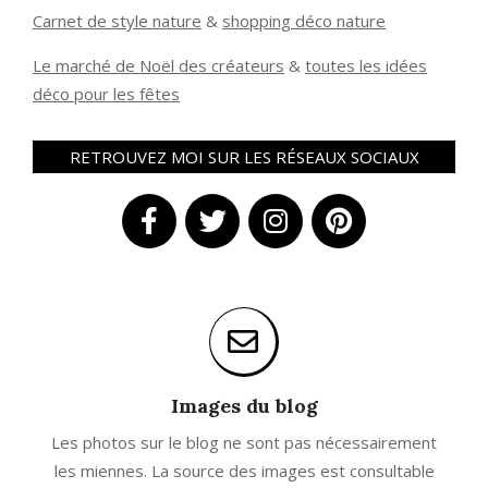
Carnet de style nature
&
shopping déco nature
Le marché de Noël des créateurs
&
t
outes les idées
déco pour les fêtes
RETROUVEZ MOI SUR LES RÉSEAUX SOCIAUX
Images du blog
Les photos sur le blog ne sont pas nécessairement
les miennes. La source des images est consultable