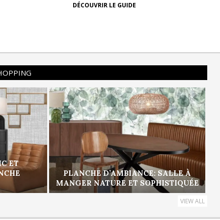
DÉCOUVRIR LE GUIDE
SHOPPING
IC ET
ANCHE
PLANCHE D’AMBIANCE: SALLE À
MANGER NATURE ET SOPHISTIQUÉE
VIEW ALL