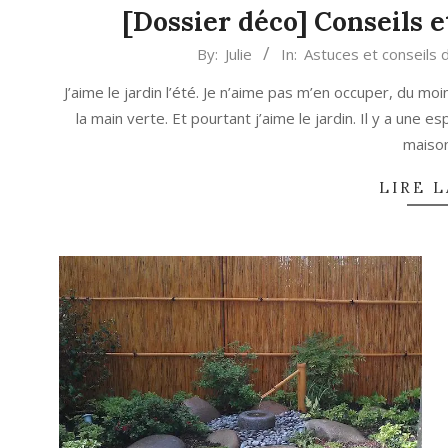
[Dossier déco] Conseils e
2020-
By:
Julie
In:
Astuces et conseils 
05-
J’aime le jardin l’été. Je n’aime pas m’en occuper, du moi
09
la main verte. Et pourtant j’aime le jardin. Il y a une es
maiso
LIRE L