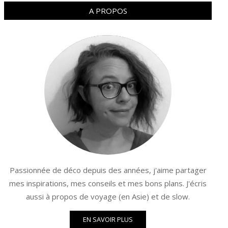
A PROPOS
Passionnée de déco depuis des années, j'aime partager
mes inspirations, mes conseils et mes bons plans. J'écris
aussi à propos de voyage (en Asie) et de slow.
EN SAVOIR PLUS