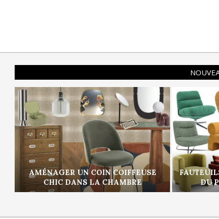
NOUVEA
AMÉNAGER UN COIN COIFFEUSE
FAUTEUIL
CHIC DANS LA CHAMBRE
DU 