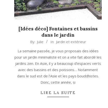
[Idées déco] Fontaines et bassins
dans le jardin
2019-
By:
Julie
In:
Jardin et extérieur
04-
La semaine passée, je vous proposais des idées
26
pour un jardin minimaliste et on a vite fait abordé les
jardins zen. En Asie, il y a beaucoup d’espaces verts
avec des bassins et des poissons… Notamment
dans le sud est de l’Asie et les pays bouddhistes.
Donc, cette année, si
LIRE LA SUITE