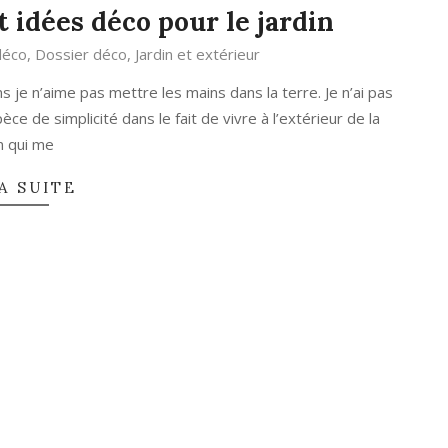
t idées déco pour le jardin
déco
,
Dossier déco
,
Jardin et extérieur
ns je n’aime pas mettre les mains dans la terre. Je n’ai pas
pèce de simplicité dans le fait de vivre à l’extérieur de la
n qui me
A SUITE