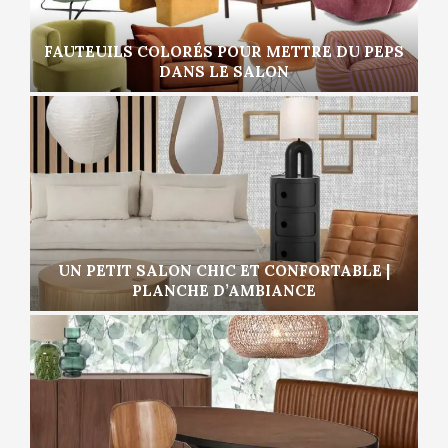
FAUTEUILS COLORÉS POUR METTRE DU PEPS
DANS LE SALON
UN PETIT SALON CHIC ET CONFORTABLE |
PLANCHE D’AMBIANCE