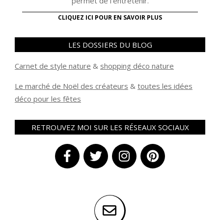
permet de l'entretenir.
CLIQUEZ ICI POUR EN SAVOIR PLUS
LES DOSSIERS DU BLOG
Carnet de style nature
&
shopping déco nature
Le marché de Noël des créateurs
&
t
outes les idées
déco pour les fêtes
RETROUVEZ MOI SUR LES RÉSEAUX SOCIAUX