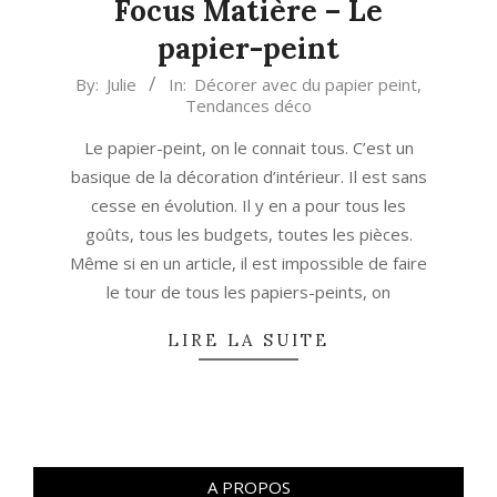
Focus Matière – Le
papier-peint
2015-
By:
Julie
In:
Décorer avec du papier peint
,
Tendances déco
03-
11
Le papier-peint, on le connait tous. C’est un
basique de la décoration d’intérieur. Il est sans
cesse en évolution. Il y en a pour tous les
goûts, tous les budgets, toutes les pièces.
Même si en un article, il est impossible de faire
le tour de tous les papiers-peints, on
LIRE LA SUITE
A PROPOS