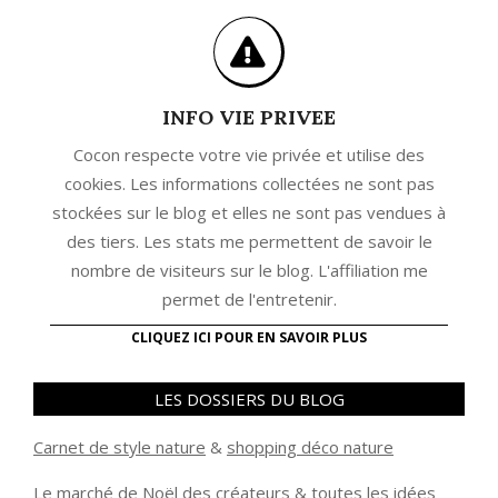
INFO VIE PRIVEE
Cocon respecte votre vie privée et utilise des
cookies. Les informations collectées ne sont pas
stockées sur le blog et elles ne sont pas vendues à
des tiers. Les stats me permettent de savoir le
nombre de visiteurs sur le blog. L'affiliation me
permet de l'entretenir.
CLIQUEZ ICI POUR EN SAVOIR PLUS
LES DOSSIERS DU BLOG
Carnet de style nature
&
shopping déco nature
Le marché de Noël des créateurs
&
t
outes les idées