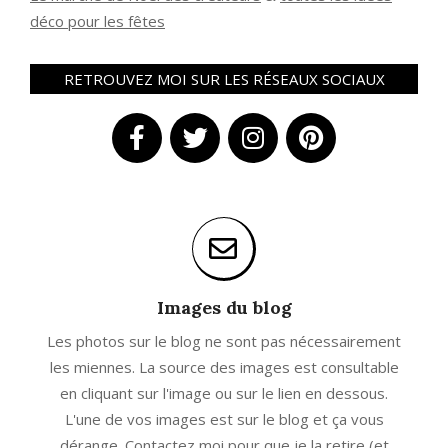
déco pour les fêtes
RETROUVEZ MOI SUR LES RÉSEAUX SOCIAUX
Images du blog
Les photos sur le blog ne sont pas nécessairement
les miennes. La source des images est consultable
en cliquant sur l'image ou sur le lien en dessous.
L'une de vos images est sur le blog et ça vous
dérange. Contactez moi pour que je la retire (et