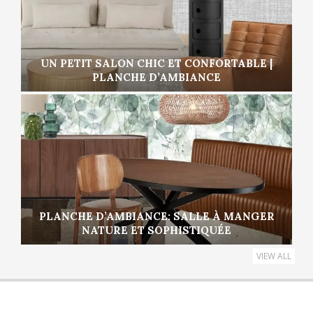
UN PETIT SALON CHIC ET CONFORTABLE |
PLANCHE D’AMBIANCE
PLANCHE D’AMBIANCE: SALLE À MANGER
NATURE ET SOPHISTIQUÉE
VIEW ALL