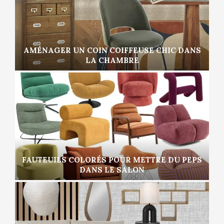
AMÉNAGER UN COIN COIFFEUSE CHIC DANS
LA CHAMBRE
FAUTEUILS COLORÉS POUR METTRE DU PEPS
DANS LE SALON