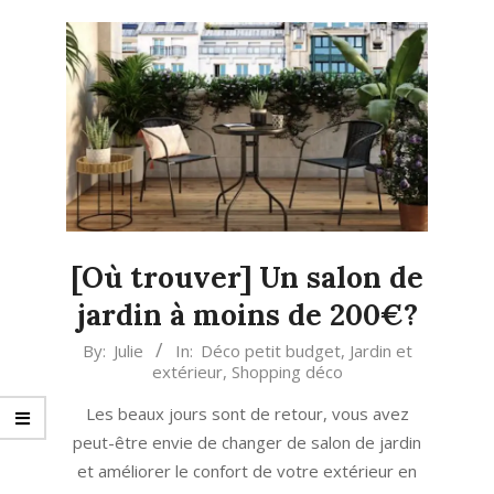
[Où trouver] Un salon de
jardin à moins de 200€?
2021-
By:
Julie
In:
Déco petit budget
,
Jardin et
extérieur
,
Shopping déco
05-
05
Les beaux jours sont de retour, vous avez
peut-être envie de changer de salon de jardin
et améliorer le confort de votre extérieur en