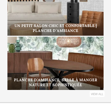
UN PETIT SALON CHIC ET CONFORTABLE |
PLANCHE D’AMBIANCE
PLANCHE D’AMBIANCE: SALLE À MANGER
NATURE ET SOPHISTIQUÉE
VIEW ALL