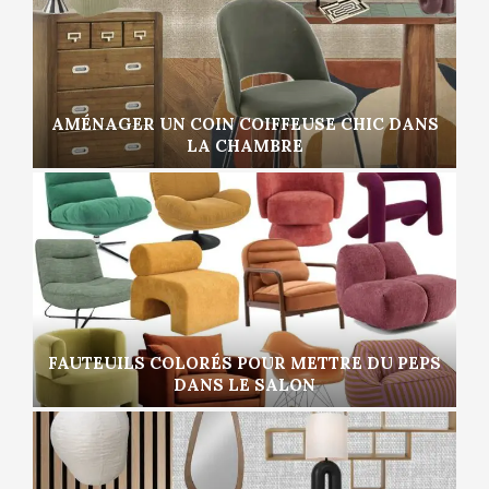
AMÉNAGER UN COIN COIFFEUSE CHIC DANS
LA CHAMBRE
FAUTEUILS COLORÉS POUR METTRE DU PEPS
DANS LE SALON