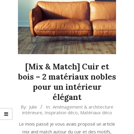
[Mix & Match] Cuir et
bois – 2 matériaux nobles
pour un intérieur
élégant
2021-
By:
Julie
In:
Aménagement & architecture
intérieure
,
Inspiration déco
,
Matériaux déco
10-
06
Le mois passé je vous avais proposé un article
mix and match autour du cuir et des motifs,