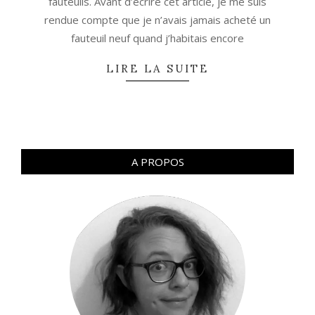
fauteuils. Avant d’écrire cet article, je me suis
rendue compte que je n’avais jamais acheté un
fauteuil neuf quand j’habitais encore
LIRE LA SUITE
A PROPOS