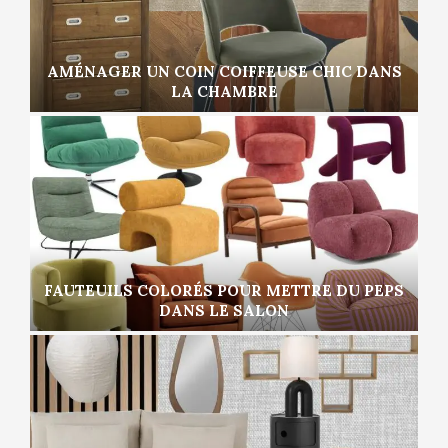
AMÉNAGER UN COIN COIFFEUSE CHIC DANS
LA CHAMBRE
FAUTEUILS COLORÉS POUR METTRE DU PEPS
DANS LE SALON