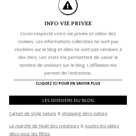
INFO VIE PRIVEE
Cocon respecte votre vie privée et utilise des
cookies. Les informations collectées ne sont pas
stockées sur le blog et elles ne sont pas vendues à
des tiers. Les stats me permettent de savoir le
nombre de visiteurs sur le blog. L'affiliation me
permet de l'entretenir.
CLIQUEZ ICI POUR EN SAVOIR PLUS
LES DOSSIERS DU BLOG
Carnet de style nature
&
shopping déco nature
Le marché de Noël des créateurs
&
t
outes les idées
déco pour les fêtes