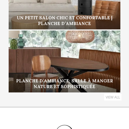
UN PETIT SALON CHIC ET CONFORTABLE |
PLANCHE D’AMBIANCE
PLANCHE D’AMBIANCE: SALLE À MANGER
NATURE ET SOPHISTIQUÉE
VIEW ALL