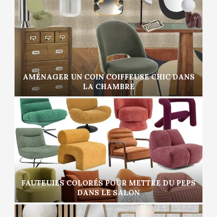
AMÉNAGER UN COIN COIFFEUSE CHIC DANS
LA CHAMBRE
FAUTEUILS COLORÉS POUR METTRE DU PEPS
DANS LE SALON