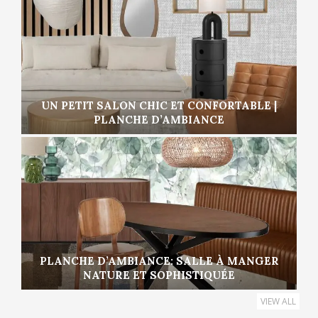
UN PETIT SALON CHIC ET CONFORTABLE |
PLANCHE D’AMBIANCE
PLANCHE D’AMBIANCE: SALLE À MANGER
NATURE ET SOPHISTIQUÉE
VIEW ALL