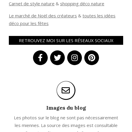
Carnet de style nature
&
shopping déco nature
Le marché de Noël des créateurs
&
t
outes les idées
déco pour les fêtes
RETROUVEZ MOI SUR LES RÉSEAUX SOCIAUX
Images du blog
Les photos sur le blog ne sont pas nécessairement
les miennes. La source des images est consultable