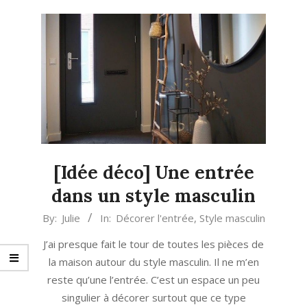
[Idée déco] Une entrée
dans un style masculin
2022-
By:
Julie
In:
Décorer l'entrée
,
Style masculin
01-
J’ai presque fait le tour de toutes les pièces de
11
la maison autour du style masculin. Il ne m’en
reste qu’une l’entrée. C’est un espace un peu
singulier à décorer surtout que ce type