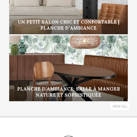
UN PETIT SALON CHIC ET CONFORTABLE |
PLANCHE D’AMBIANCE
PLANCHE D’AMBIANCE: SALLE À MANGER
NATURE ET SOPHISTIQUÉE
VIEW ALL