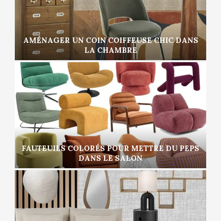
AMÉNAGER UN COIN COIFFEUSE CHIC DANS
LA CHAMBRE
FAUTEUILS COLORÉS POUR METTRE DU PEPS
DANS LE SALON